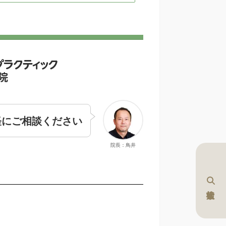
軽にご相談ください
院長：鳥井