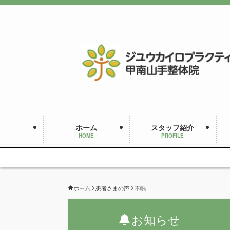
ホーム
スタッフ紹介
HOME
PROFILE
ホーム
患者さまの声
不眠
お知らせ