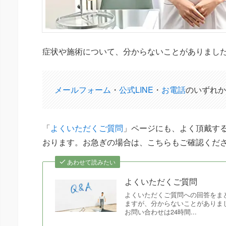
症状や施術について、分からないことがありまし
メールフォーム
・
公式LINE
・
お電話
のいずれか
「
よくいただくご質問
」ページにも、よく頂戴する
おります。お急ぎの場合は、こちらもご確認くだ
あわせて読みたい
よくいただくご質問
よくいただくご質問への回答をま
ますが、分からないことがありま
お問い合わせは24時間...