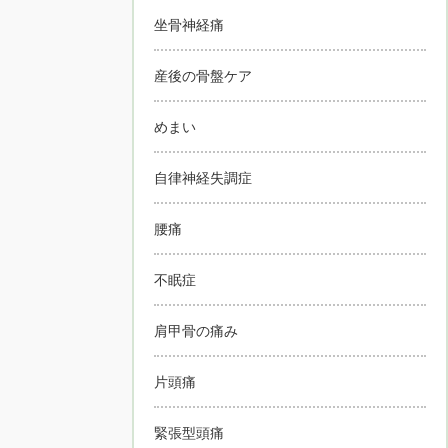
坐骨神経痛
産後の骨盤ケア
めまい
自律神経失調症
腰痛
不眠症
肩甲骨の痛み
片頭痛
緊張型頭痛