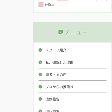
休院日
メニュー
スタッフ紹介
私が開院した理由
患者さまの声
プロからの推薦状
症例報告
症状検索