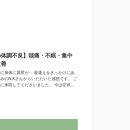
の体調不良】頭痛・不眠・集中
改善
に身体に異変が‥ 寝違えをきっかけにあ
みのN.Kさんからいただいた感想です。 ご
に来院してくださいました。 今は症状...