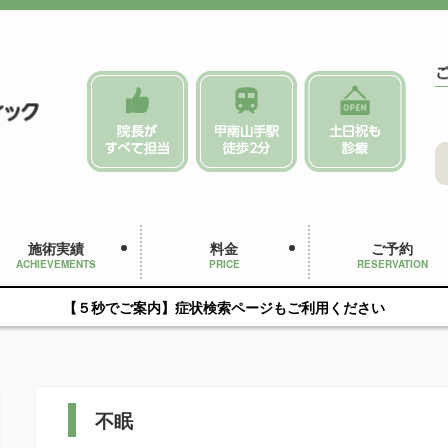
施術実績
料金
ご予約
ACHIEVEMENTS
PRICE
RESERVATION
【５秒でご案内】症状検索ページもご利用ください
不眠