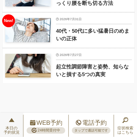
っくり腰を断ち切る方法
2026年7月31日
40代・50代に多い猛暑日のめま
いの正体
2026年7月27日
起立性調節障害と姿勢、知らな
いと損する5つの真実
WEB予約
電話予約
本日の
症状検索
24時間受付中
タップで通話可能です
予約状況
はこちら