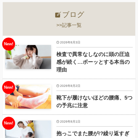
ブログ
>>記事一覧
2026年8月3日
検査で異常なしなのに頭の圧迫
感が続く…ボーッとする本当の
理由
2026年8月2日
靴下が履けないほどの腰痛、5つ
の予兆に注意
2026年8月1日
抱っこでまた腰が!?繰り返すぎ