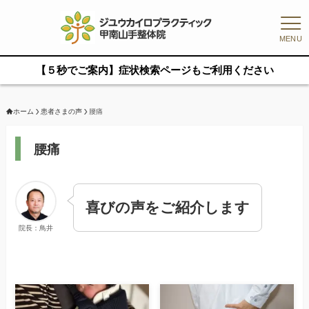
MENU
【５秒でご案内】症状検索ページもご利用ください
ホーム
患者さまの声
腰痛
腰痛
喜びの声をご紹介します
院長：鳥井