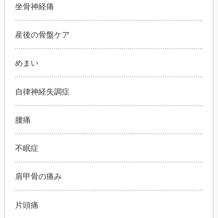
坐骨神経痛
産後の骨盤ケア
めまい
自律神経失調症
腰痛
不眠症
肩甲骨の痛み
片頭痛