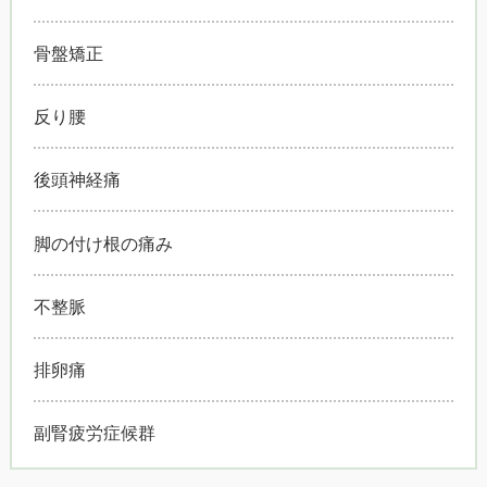
骨盤矯正
反り腰
後頭神経痛
脚の付け根の痛み
不整脈
排卵痛
副腎疲労症候群