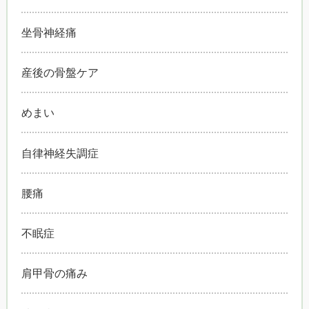
坐骨神経痛
産後の骨盤ケア
めまい
自律神経失調症
腰痛
不眠症
肩甲骨の痛み