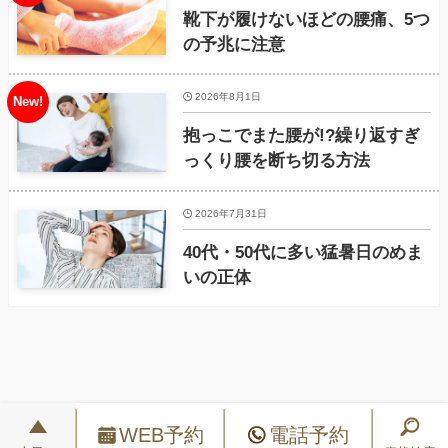
靴下が履けないほどの腰痛、5つ
の予兆に注意
2026年8月1日
抱っこでまた腰が!?繰り返すぎ
っくり腰を断ち切る方法
2026年7月31日
40代・50代に多い猛暑日のめま
いの正体
WEB予約
電話予約