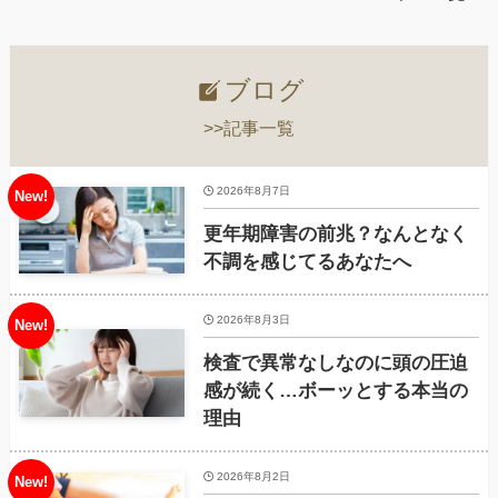
ブログ
>>記事一覧
2026年8月7日
更年期障害の前兆？なんとなく
不調を感じてるあなたへ
2026年8月3日
検査で異常なしなのに頭の圧迫
感が続く…ボーッとする本当の
理由
2026年8月2日