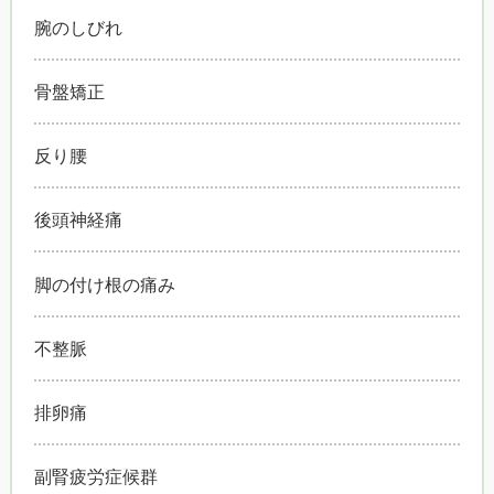
腕のしびれ
骨盤矯正
反り腰
後頭神経痛
脚の付け根の痛み
不整脈
排卵痛
副腎疲労症候群