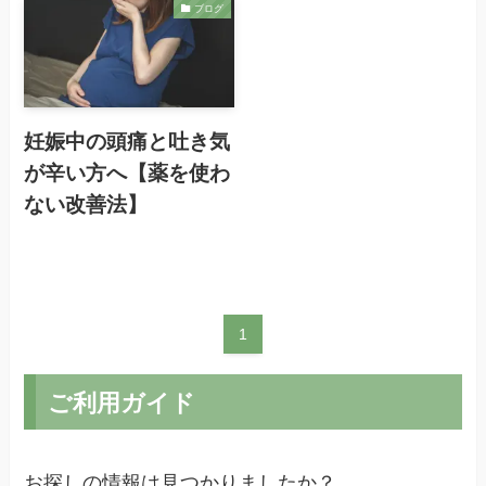
ブログ
妊娠中の頭痛と吐き気
が辛い方へ【薬を使わ
ない改善法】
1
ご利用ガイド
お探しの情報は見つかりましたか？