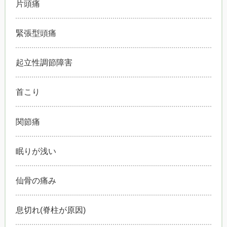
片頭痛
緊張型頭痛
起立性調節障害
首こり
関節痛
眠りが浅い
仙骨の痛み
息切れ(脊柱が原因)