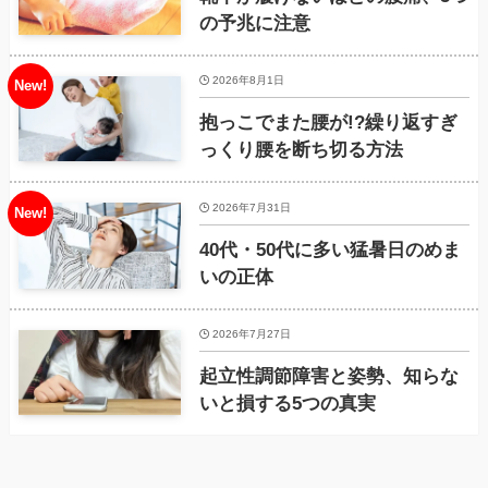
の予兆に注意
2026年8月1日
抱っこでまた腰が!?繰り返すぎ
っくり腰を断ち切る方法
2026年7月31日
40代・50代に多い猛暑日のめま
いの正体
2026年7月27日
起立性調節障害と姿勢、知らな
いと損する5つの真実