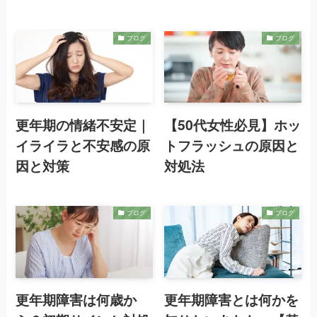
ブログ
ブログ
更年期の情緒不安定｜
【50代女性必見】ホッ
イライラと不安感の原
トフラッシュの原因と
因と対策
対処法
ブログ
ブログ
更年期障害は何歳か
更年期障害とは何かを