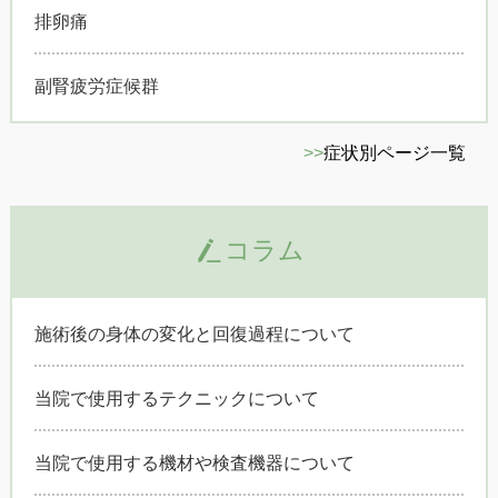
排卵痛
副腎疲労症候群
>>
症状別ページ一覧
コラム
施術後の身体の変化と回復過程について
当院で使用するテクニックについて
当院で使用する機材や検査機器について