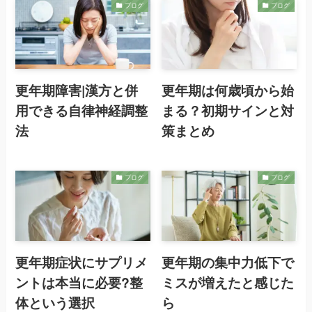
ブログ
ブログ
更年期障害|漢方と併
更年期は何歳頃から始
用できる自律神経調整
まる？初期サインと対
法
策まとめ
ブログ
ブログ
更年期症状にサプリメ
更年期の集中力低下で
ントは本当に必要?整
ミスが増えたと感じた
体という選択
ら