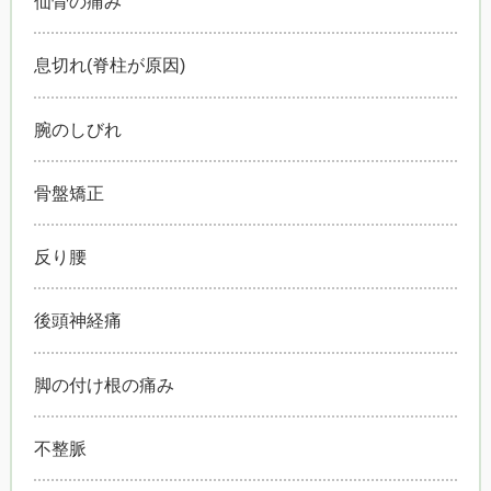
仙骨の痛み
息切れ(脊柱が原因)
腕のしびれ
骨盤矯正
反り腰
後頭神経痛
脚の付け根の痛み
不整脈