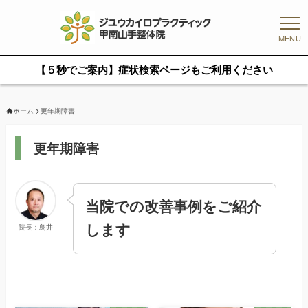
MENU
【５秒でご案内】症状検索ページもご利用ください
ホーム
更年期障害
更年期障害
当院での改善事例をご紹介
します
院長：鳥井