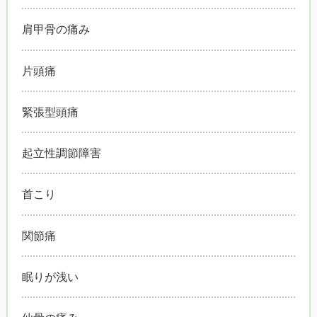
肩甲骨の痛み
片頭痛
緊張型頭痛
起立性調節障害
首こり
関節痛
眠りが浅い