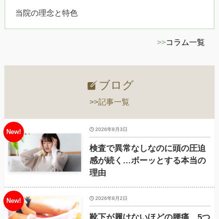
当院の理念と特色
>>
コラム一覧
ブログ
>>記事一覧
2026年8月3日
検査で異常なしなのに頭の圧迫
感が続く…ボーッとする本当の
理由
2026年8月2日
靴下が履けないほどの腰痛、5つ