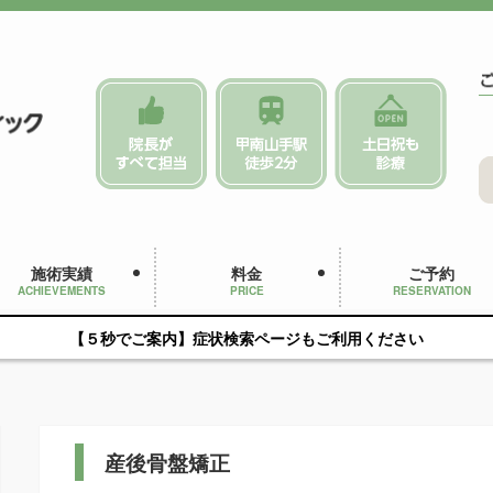
施術実績
料金
ご予約
ACHIEVEMENTS
PRICE
RESERVATION
【５秒でご案内】症状検索ページもご利用ください
産後骨盤矯正