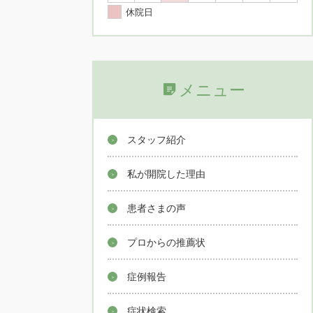
休院日
メニュー
スタッフ紹介
私が開院した理由
患者さまの声
プロからの推薦状
症例報告
症状検索