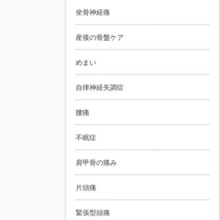
坐骨神経痛
産後の骨盤ケア
めまい
自律神経失調症
腰痛
不眠症
肩甲骨の痛み
片頭痛
緊張型頭痛