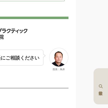
軽にご相談ください
院長：鳥井