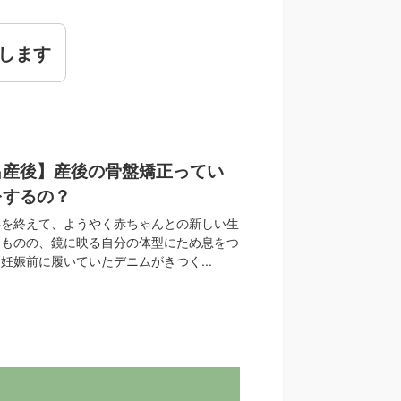
します
出産後】産後の骨盤矯正ってい
をするの？
事を終えて、ようやく赤ちゃんとの新しい生
たものの、鏡に映る自分の体型にため息をつ
妊娠前に履いていたデニムがきつく...