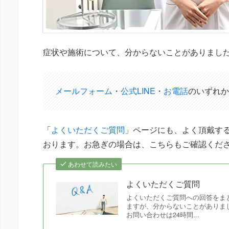
症状や施術について、分からないことがありまし
メールフォーム
・
公式LINE
・
お電話
のいずれか
「
よくいただくご質問
」ページにも、よく頂戴する
おります。お急ぎの場合は、こちらもご確認くだ
あわせて読みたい
よくいただくご質問
よくいただくご質問への回答をま
ますが、分からないことがありま
お問い合わせは24時間...