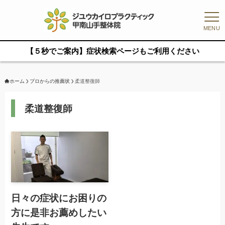
MENU
【５秒でご案内】症状検索ページもご利用ください
ホーム
プロからの推薦状
柔道整復師
柔道整復師
日々の症状にお困りの
方に是非お薦めしたい