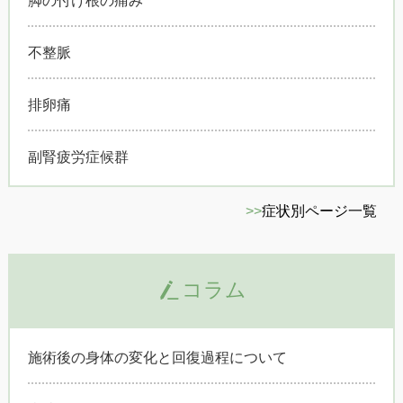
不整脈
排卵痛
副腎疲労症候群
>>
症状別ページ一覧
コラム
施術後の身体の変化と回復過程について