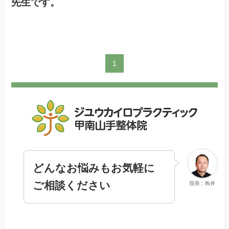
先生です。
1
どんなお悩みもお気軽に
ご相談ください
院長：鳥井