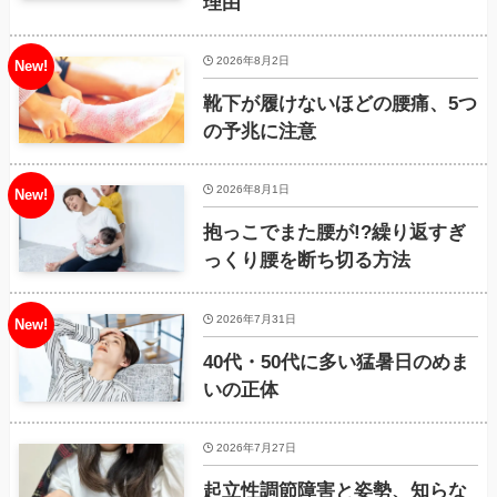
理由
2026年8月2日
靴下が履けないほどの腰痛、5つ
の予兆に注意
2026年8月1日
抱っこでまた腰が!?繰り返すぎ
っくり腰を断ち切る方法
2026年7月31日
40代・50代に多い猛暑日のめま
いの正体
2026年7月27日
起立性調節障害と姿勢、知らな