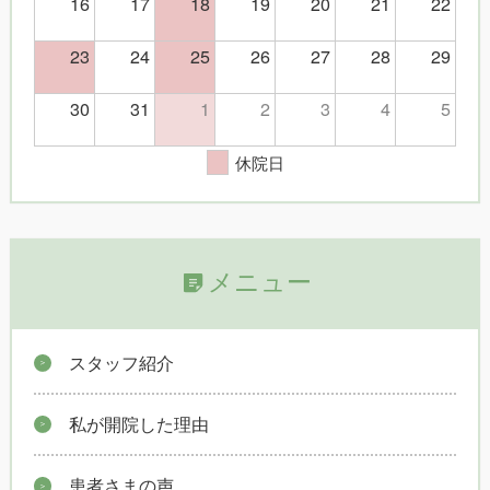
16
17
18
19
20
21
22
23
24
25
26
27
28
29
30
31
1
2
3
4
5
休院日
メニュー
スタッフ紹介
私が開院した理由
患者さまの声