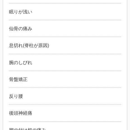
眠りが浅い
仙骨の痛み
息切れ(脊柱が原因)
腕のしびれ
骨盤矯正
反り腰
後頭神経痛
脚の付け根の痛み