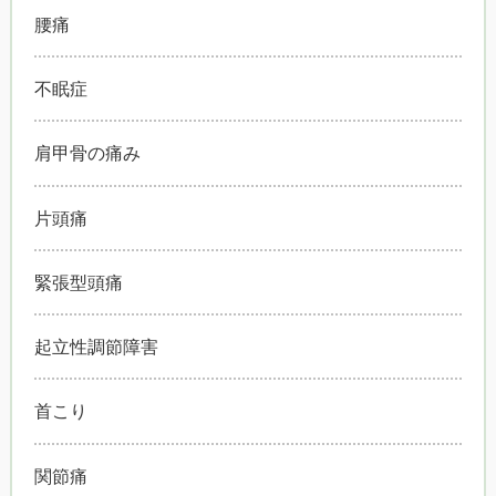
腰痛
不眠症
肩甲骨の痛み
片頭痛
緊張型頭痛
起立性調節障害
首こり
関節痛