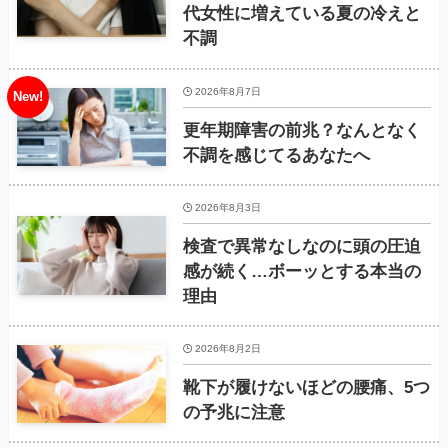
代女性に増えている夏の冷えと
不調
2026年8月7日
更年期障害の前兆？なんとなく
不調を感じてるあなたへ
2026年8月3日
検査で異常なしなのに頭の圧迫
感が続く…ボーッとする本当の
理由
2026年8月2日
靴下が履けないほどの腰痛、5つ
の予兆に注意