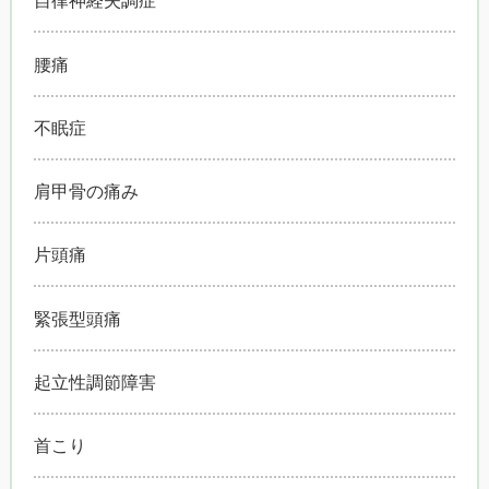
自律神経失調症
腰痛
不眠症
肩甲骨の痛み
片頭痛
緊張型頭痛
起立性調節障害
首こり