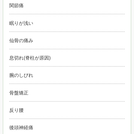
関節痛
眠りが浅い
仙骨の痛み
息切れ(脊柱が原因)
腕のしびれ
骨盤矯正
反り腰
後頭神経痛