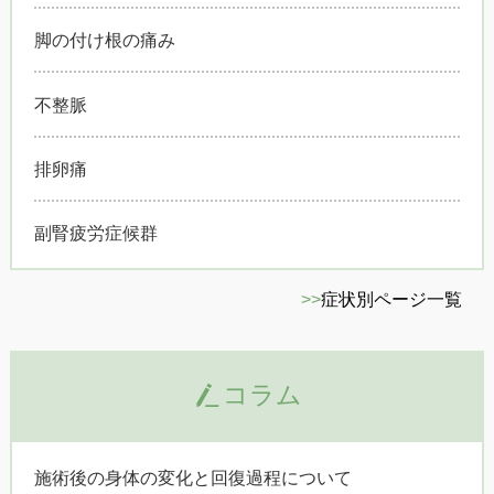
脚の付け根の痛み
不整脈
排卵痛
副腎疲労症候群
>>
症状別ページ一覧
コラム
施術後の身体の変化と回復過程について