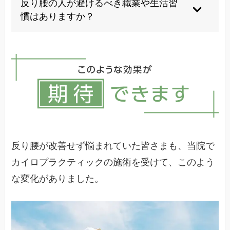
反り腰の人が避けるべき職業や生活習
す。
慣はありますか？
長時間の立ち仕事、重量物の持ち上げ作業、ハイ
ヒール着用が必須の職業は症状悪化のリスクが高
くなります。
反り腰が改善せず悩まれていた皆さまも、当院で
カイロプラクティックの施術を受けて、このよう
な変化がありました。