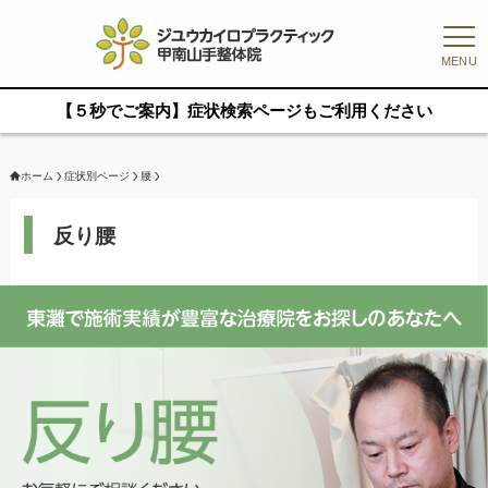
MENU
【５秒でご案内】症状検索ページもご利用ください
ホーム
症状別ページ
腰
反り腰