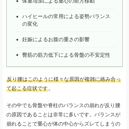
体重増加による重心の前方移動
ハイヒールの常用による姿勢バランス
の変化
妊娠によるお腹の重さの影響
臀筋の筋力低下による骨盤の不安定性
反り腰はこのように様々な原因が複雑に絡み合っ
て起こる症状です
。
その中でも骨盤や脊柱のバランスの崩れが反り腰
の原因であることは非常に多いです。バランスが
崩れることで重心が体の中心からズレてしまうの