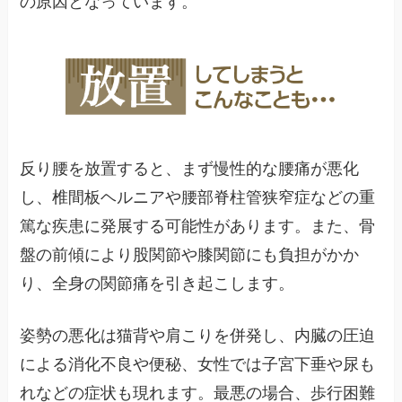
の原因となっています。
反り腰を放置すると、まず慢性的な腰痛が悪化
し、椎間板ヘルニアや腰部脊柱管狭窄症などの重
篤な疾患に発展する可能性があります。また、骨
盤の前傾により股関節や膝関節にも負担がかか
り、全身の関節痛を引き起こします。
姿勢の悪化は猫背や肩こりを併発し、内臓の圧迫
による消化不良や便秘、女性では子宮下垂や尿も
れなどの症状も現れます。最悪の場合、歩行困難