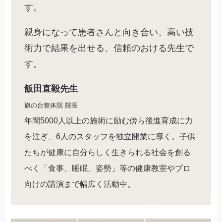
す。
親身になって患者さんと向き合い、高い技
術力で結果を出せる、信頼のおける先生で
す。
飯田直毅先生
旗の台整体院 院長
年間5000人以上の施術に励む傍ら後進育成に力
を注ぎ、6人のスタッフを独立開業に導く。子供
たちが健康に自分らしく生きられる社会を創る
べく「食事、睡眠、姿勢」等の健康教室やプロ
向けの講演まで幅広く活動中。