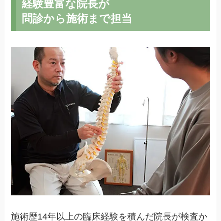
経験豊富な院長が
問診から施術まで担当
施術歴14年以上の臨床経験を積んだ院長が検査か