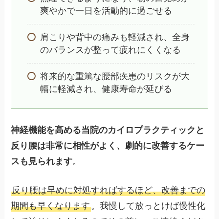
爽やかで一日を活動的に過ごせる
肩こりや背中の痛みも軽減され、全身
のバランスが整って疲れにくくなる
将来的な重篤な腰部疾患のリスクが大
幅に軽減され、健康寿命が延びる
神経機能を高める当院のカイロプラクティックと
反り腰は非常に相性がよく、劇的に改善するケー
スも見られます
。
反り腰は早めに対処すればするほど、改善までの
期間も早くなります
。我慢して放っとけば慢性化