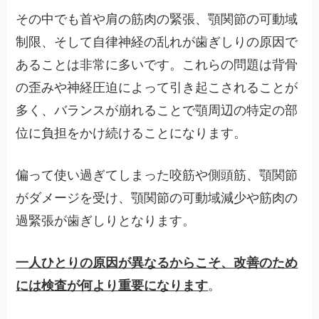
その中でも首や肩の筋肉の緊張、顎関節の可動域
制限、そして自律神経の乱れが歯ぎしりの原因で
あることは非常に多いです。これらの問題は背骨
の歪みや神経圧迫によって引き起こされることが
多く、バランスが崩れることで顎周辺の特定の部
位に負担をかけ続けることになります。
偏って使い過ぎてしまった咬筋や側頭筋、顎関節
がダメージを受け、顎関節の可動域減少や筋肉の
過緊張が歯ぎしりとなります。
一人ひとりの原因が異なるからこそ、改善のため
には検査が何より重要になります
。