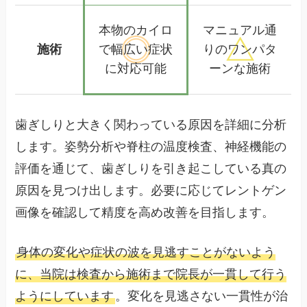
本物のカイロ
マニュアル通
施術
で幅広い
症状
りの
ワンパタ
に対応可能
ーンな施術
歯ぎしりと大きく関わっている原因を詳細に分析
します。姿勢分析や脊柱の温度検査、神経機能の
評価を通じて、歯ぎしりを引き起こしている真の
原因を見つけ出します。必要に応じてレントゲン
画像を確認して精度を高め改善を目指します。
身体の変化や症状の波を見逃すことがないよう
に、当院は検査から施術まで院長が一貫して行う
ようにしています
。変化を見逃さない一貫性が治