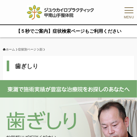
MENU
【５秒でご案内】症状検索ページもご利用ください
ホーム
症状別ページ
顔
歯ぎしり