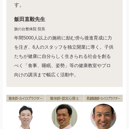
す。
飯田直毅先生
旗の台整体院 院長
年間5000人以上の施術に励む傍ら後進育成に力
を注ぎ、6人のスタッフを独立開業に導く。子供
たちが健康に自分らしく生きられる社会を創る
べく「食事、睡眠、姿勢」等の健康教室やプロ
向けの講演まで幅広く活動中。