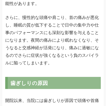
能性があります。
さらに、慢性的な頭痛や肩こり、首の痛みが悪化
し、睡眠の質が低下することで日中の集中力や仕
事のパフォーマンスにも深刻な影響を与えること
になります。夜間の痛みにより眠れなくなり、そ
うなると交感神経が活発になり、痛みに過敏にな
るのでさらに症状が強くなるという負のスパイラ
ルに陥ってしまいます。
歯ぎしりの原因
開院以来、当院には歯ぎしりが原因で頭痛や首痛