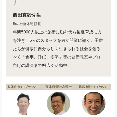
す。
飯田直毅先生
旗の台整体院 院長
年間5000人以上の施術に励む傍ら後進育成に力
を注ぎ、6人のスタッフを独立開業に導く。子供
たちが健康に自分らしく生きられる社会を創る
べく「食事、睡眠、姿勢」等の健康教室やプロ
向けの講演まで幅広く活動中。