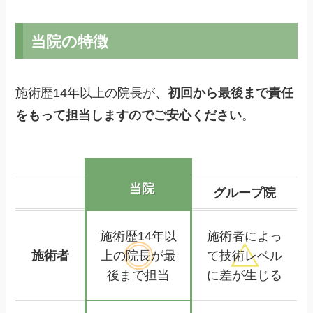
当院の特徴
施術歴14年以上の院長が、
初回から最後まで責任
をもって担当しますのでご安心ください
。
当院
グループ院
施術歴14年以
施術者によっ
施術者
上の
院長が最
て
技術レベル
後まで担当
に差が生じる