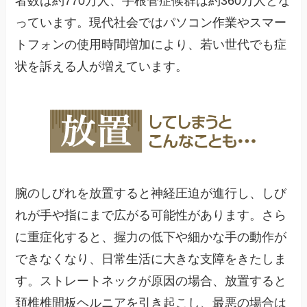
者数は約770万人、手根管症候群は約360万人とな
っています。現代社会ではパソコン作業やスマー
トフォンの使用時間増加により、若い世代でも症
状を訴える人が増えています。
腕のしびれを放置すると神経圧迫が進行し、しび
れが手や指にまで広がる可能性があります。さら
に重症化すると、握力の低下や細かな手の動作が
できなくなり、日常生活に大きな支障をきたしま
す。ストレートネックが原因の場合、放置すると
頚椎椎間板ヘルニアを引き起こし、最悪の場合は