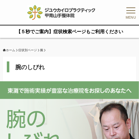
MENU
【５秒でご案内】症状検索ページもご利用ください
ホーム
症状別ページ
腕
腕のしびれ