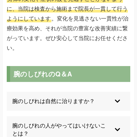
に、当院は検査から施術まで院長が一貫して行う
ようにしています
。変化を見逃さない一貫性が治
療効果を高め、それが当院の豊富な改善実績に繋
がっています。ぜひ安心して当院にお任せくださ
い。
腕のしびれのQ＆A
腕のしびれは自然に治りますか？
軽度で一時的な神経圧迫が原因の場合は自然回復
する可能性もありますが、多くの場合は根本原因
腕のしびれの人がやってはいけないこ
への適切なアプローチが必要です。放置すると悪
とは？