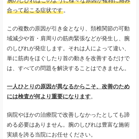
腕のしびれはこのように様々な原因が複雑に絡み
合って起こる症状です
。
この複数の原因が引き金となり、頚椎関節の可動
域減少や首・肩周りの筋肉緊張などが発生し、腕
のしびれが発症します。それは人によって違い、
単に筋肉をほぐしたり首の動きを改善するだけで
は、すべての問題を解決することはできません。
一人ひとりの原因が異なるからこそ、改善のため
には検査が何より重要になります
。
病院やほかの治療院で改善しなかったとしても諦
める必要はありません。腕のしびれは豊富な施術
実績を誇る当院にお任せください。