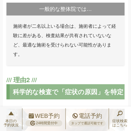
一般的な整体院では…
施術者が二名以上いる場合は、施術者によって経
験に差がある、検査結果が共有されていないな
ど、最適な施術を受けられない可能性がありま
す。
科学的な検査で「症状の原因」を特定
WEB予約
電話予約
本日の
症状検索
24時間受付中
タップで通話可能です
予約状況
はこちら