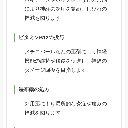
により神経の炎症を鎮め、しびれの
軽減を図ります。
ビタミンB12の投与
メチコバールなどの薬剤により神経
機能の維持や修復を促進し、神経の
ダメージ回復を目指します。
湿布薬の処方
外用薬により局所的な炎症や痛みの
軽減を図ります。