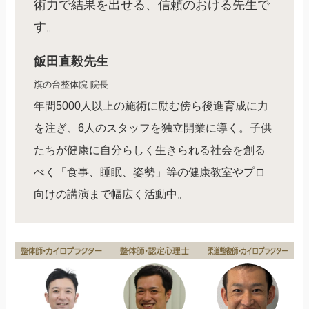
術力で結果を出せる、信頼のおける先生で
す。
飯田直毅先生
旗の台整体院 院長
年間5000人以上の施術に励む傍ら後進育成に力
を注ぎ、6人のスタッフを独立開業に導く。子供
たちが健康に自分らしく生きられる社会を創る
べく「食事、睡眠、姿勢」等の健康教室やプロ
向けの講演まで幅広く活動中。