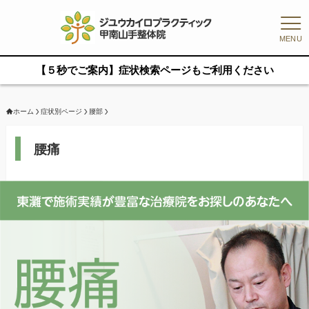
MENU
【５秒でご案内】症状検索ページもご利用ください
ホーム
症状別ページ
腰部
腰痛