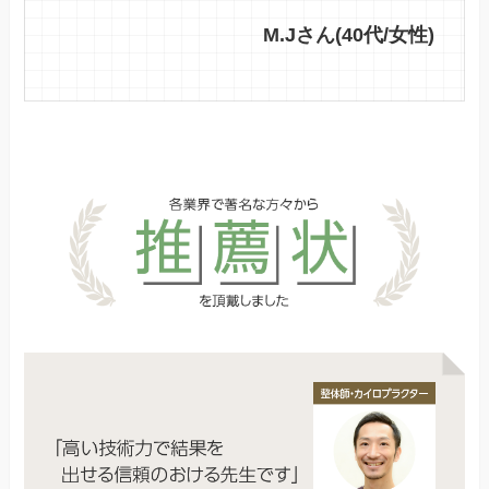
M.Jさん(40代/女性)