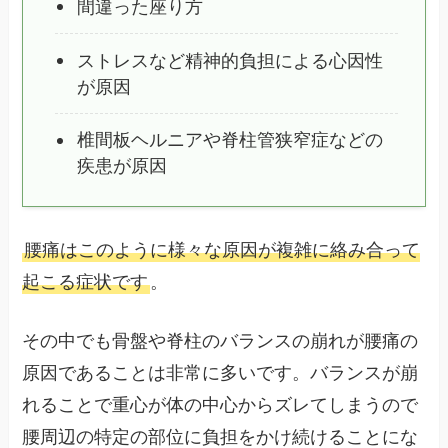
間違った座り方
ストレスなど精神的負担による心因性
が原因
椎間板ヘルニアや脊柱管狭窄症などの
疾患が原因
腰痛はこのように様々な原因が複雑に絡み合って
起こる症状です
。
その中でも骨盤や脊柱のバランスの崩れが腰痛の
原因であることは非常に多いです。バランスが崩
れることで重心が体の中心からズレてしまうので
腰周辺の特定の部位に負担をかけ続けることにな