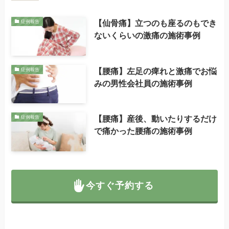
【仙骨痛】立つのも座るのもでき
症例報告
ないくらいの激痛の施術事例
【腰痛】左足の痺れと激痛でお悩
症例報告
みの男性会社員の施術事例
【腰痛】産後、動いたりするだけ
症例報告
で痛かった腰痛の施術事例
今すぐ予約する