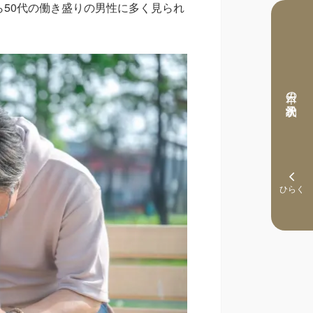
ら50代の働き盛りの男性に多く見られ
本日の予約状況