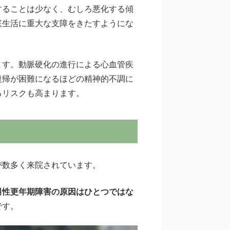
することは少なく、むしろ悪化する傾
庭生活に重大な支障をきたすようにな
ます。動脈硬化の進行による心血管疾
復帰が困難になるほどの精神的不調に
るリスクも高まります。
が数多く来院されています。
男性更年期障害の原因はひとつではな
です。