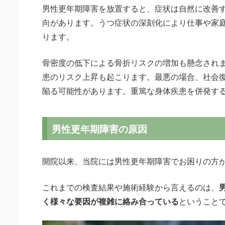
男性更年期障害を放置すると、症状は自然に改善
向があります。うつ症状の深刻化により仕事や家
ります。
骨密度の低下による骨折リスクの増加も懸念され
患のリスク上昇も起こります。最悪の場合、社会
陥る可能性があります。重篤な身体疾患を併発す
男性更年期障害の原因
開院以来、当院には男性更年期障害でお困りの方
これまでの検査結果や施術経験から言えるのは、
く様々な要因が複雑に絡み合っている
ということ