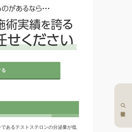
する
ンであるテストステロンの分泌量が低