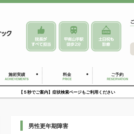
施術実績
料金
ご予約
ACHIEVEMENTS
PRICE
RESERVATION
【５秒でご案内】症状検索ページもご利用ください
男性更年期障害