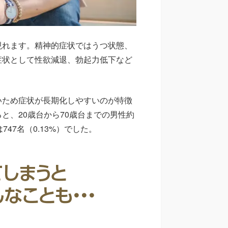
現れます。精神的症状ではうつ状態、
症状として性欲減退、勃起力低下など
いため症状が長期化しやすいのが特徴
と、20歳台から70歳台までの男性約
47名（0.13%）でした。