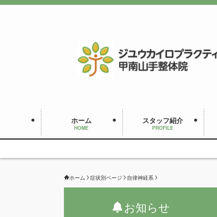
ホーム
スタッフ紹介
HOME
PROFILE
ホーム
症状別ページ
自律神経系
お知らせ