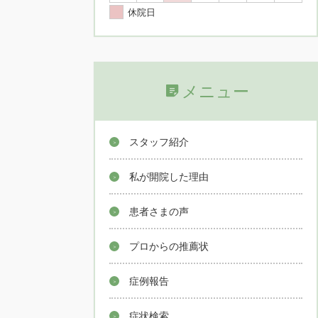
休院日
メニュー
スタッフ紹介
私が開院した理由
患者さまの声
プロからの推薦状
症例報告
症状検索