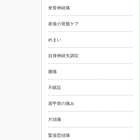
坐骨神経痛
産後の骨盤ケア
めまい
自律神経失調症
腰痛
不眠症
肩甲骨の痛み
片頭痛
緊張型頭痛