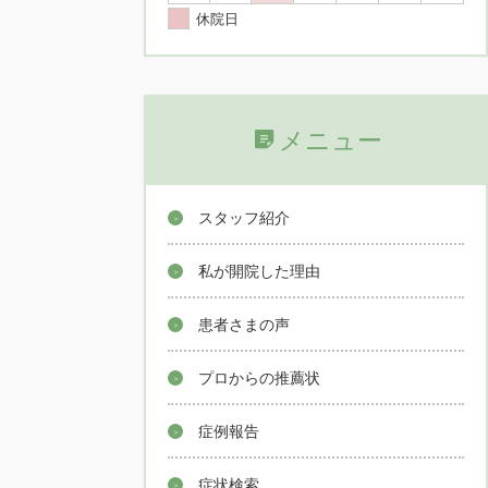
休院日
メニュー
スタッフ紹介
私が開院した理由
患者さまの声
プロからの推薦状
症例報告
症状検索