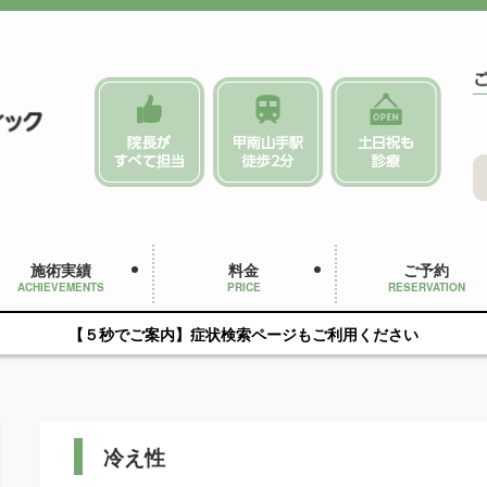
施術実績
料金
ご予約
ACHIEVEMENTS
PRICE
RESERVATION
【５秒でご案内】症状検索ページもご利用ください
冷え性