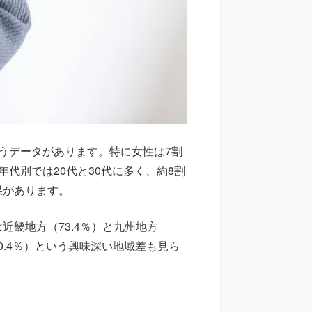
うデータがあります。特に女性は7割
代別では20代と30代に多く、約8割
果があります。
畿地方（73.4％）と九州地方
0.4％）という興味深い地域差も見ら