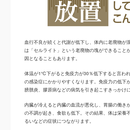
血行不良が続くと代謝が低下し、体内に老廃物が
は「セルライト」という老廃物の塊ができること
因となることもあります。
体温が1℃下がると免疫力が30％低下すると言わ
の感染症にかかりやすくなります。免疫力の低下
膀胱炎、膠原病などの病気を引き起こすきっかけ
内臓が冷えると内臓の血流が悪化し、胃腸の働き
の不調が起き、食欲も低下。その結果、体は栄養
るいなどの症状につながります。