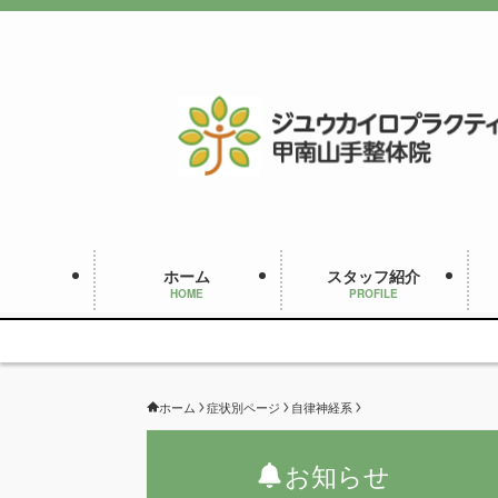
ホーム
スタッフ紹介
HOME
PROFILE
ホーム
症状別ページ
自律神経系
お知らせ