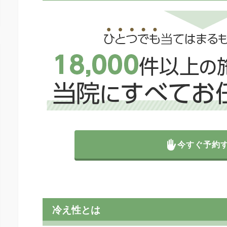
今すぐ予約
冷え性とは