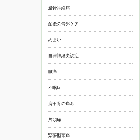
坐骨神経痛
産後の骨盤ケア
めまい
自律神経失調症
腰痛
不眠症
肩甲骨の痛み
片頭痛
緊張型頭痛