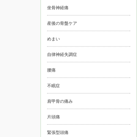
坐骨神経痛
産後の骨盤ケア
めまい
自律神経失調症
腰痛
不眠症
肩甲骨の痛み
片頭痛
緊張型頭痛