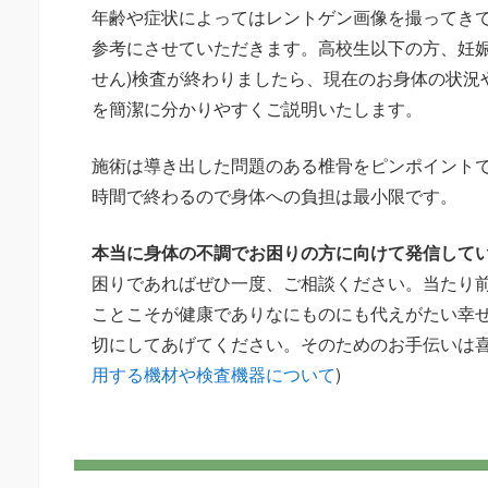
年齢や症状によってはレントゲン画像を撮ってきて
参考にさせていただきます。高校生以下の方、妊
せん)検査が終わりましたら、現在のお身体の状況
を簡潔に分かりやすくご説明いたします。
施術は導き出した問題のある椎骨をピンポイントで
時間で終わるので身体への負担は最小限です。
本当に身体の不調でお困りの方に向けて発信して
困りであればぜひ一度、ご相談ください。当たり
ことこそが健康でありなにものにも代えがたい幸
切にしてあげてください。そのためのお手伝いは喜
用する機材や検査機器について
)