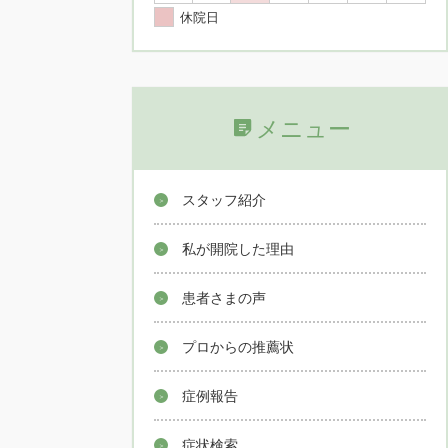
休院日
メニュー
スタッフ紹介
私が開院した理由
患者さまの声
プロからの推薦状
症例報告
症状検索