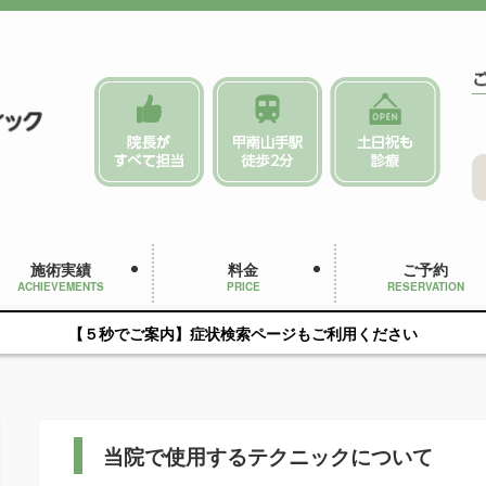
施術実績
料金
ご予約
ACHIEVEMENTS
PRICE
RESERVATION
【５秒でご案内】症状検索ページもご利用ください
当院で使用するテクニックについて