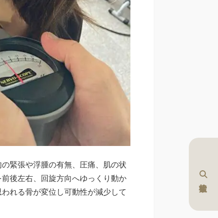
肉の緊張や浮腫の有無、圧痛、肌の状
を前後左右、回旋方向へゆっくり動か
思われる骨が変位し可動性が減少して