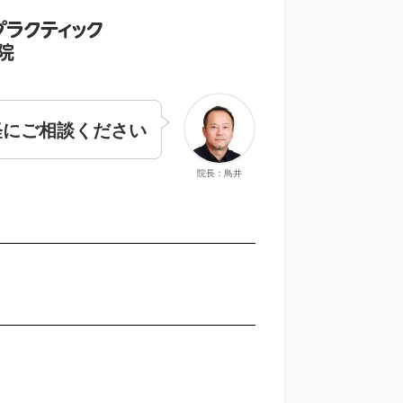
軽にご相談ください
院長：鳥井