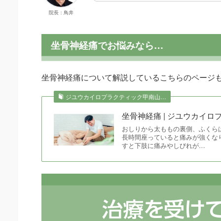
院長：鳥井
坐骨神経痛でお悩みなら…
坐骨神経痛について解説しているこちらのページ
ジユウカイロプラクティック甲南山…
坐骨神経痛 | ジユウカイ
おしりから太ももの裏側、ふくら
長時間座っていると痛みが強くな
すと下肢に痛みやしびれが…