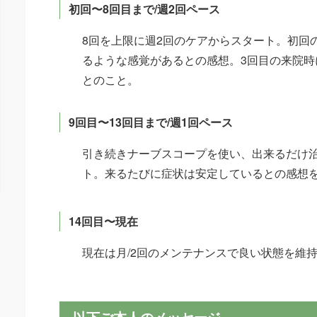
初回〜8回目まで/週2回ペース
8回を上限に週2回のケアからスタート。初回
るような感覚があるとの感想。3回目の来院時
とのこと。
9回目〜13回目まで/週1回ペース
引き続きナーブスコープを使い、出来るだけ
ト。来るたびに症状は安定しているとの感想
14回目〜現在
現在は月/2回のメンテナンスで良い状態を維