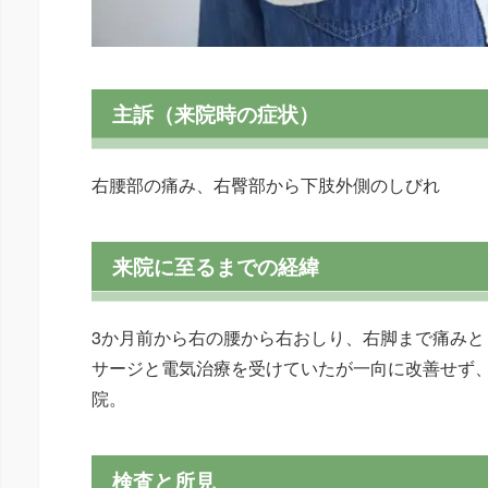
主訴（来院時の症状）
右腰部の痛み、右臀部から下肢外側のしびれ
来院に至るまでの経緯
3か月前から右の腰から右おしり、右脚まで痛みと
サージと電気治療を受けていたが一向に改善せず
院。
検査と所見