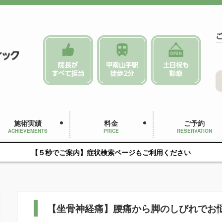
施術実績
料金
ご予約
ACHIEVEMENTS
PRICE
RESERVATION
【５秒でご案内】症状検索ページもご利用ください
【坐骨神経痛】腰痛から脚のしびれでお