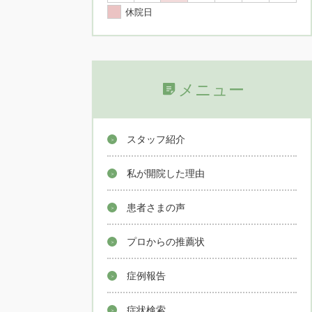
休院日
メニュー
スタッフ紹介
私が開院した理由
患者さまの声
プロからの推薦状
症例報告
症状検索