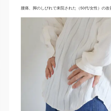
腰痛、脚のしびれで来院された（50代/女性）の