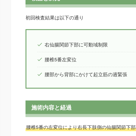
初回検査結果は以下の通り
右仙腸関節下部に可動域制限
腰椎5番左変位
腰部から背部にかけて起立筋の過緊張
施術内容と経過
腰椎5番の左変位により右長下肢側の仙腸関節下