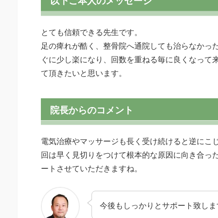
以下ご本人のメッセージ
とても信頼できる先生です。
足の痺れが酷く、整骨院へ通院しても治らなかっ
ぐに少し楽になり、回数を重ねる毎に良くなって
て頂きたいと思います。
院長からのコメント
電気治療やマッサージも長く受け続けると逆にこ
回は早く見切りをつけて根本的な原因に向き合っ
ートさせていただきますね。
今後もしっかりとサポート致しま