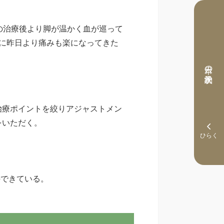
の治療後より脚が温かく血が巡って
に昨日より痛みも楽になってきた
本日の予約状況
治療ポイントを絞りアジャストメン
をいただく。
持できている。