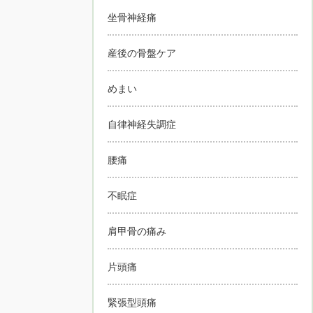
坐骨神経痛
産後の骨盤ケア
めまい
自律神経失調症
腰痛
不眠症
肩甲骨の痛み
片頭痛
緊張型頭痛