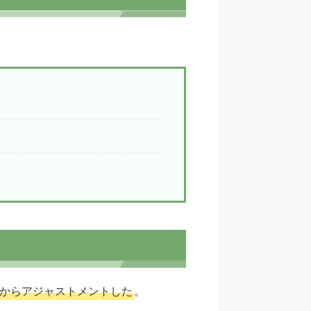
部からアジャストメントした
。