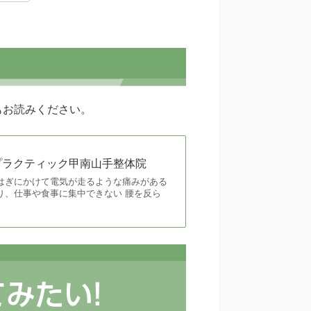
もお読みください。
ロプラクティック甲南山手整体院
はぎにかけて電気が走るような痛みがある
り、仕事や食事に集中できない 腰を反ら