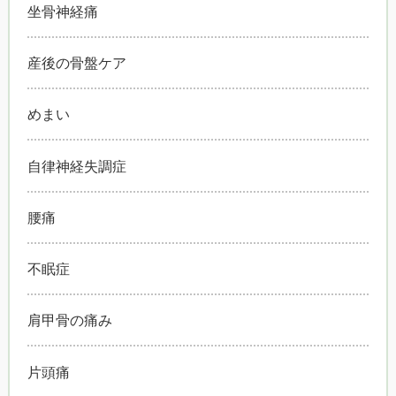
坐骨神経痛
産後の骨盤ケア
めまい
自律神経失調症
腰痛
不眠症
肩甲骨の痛み
片頭痛