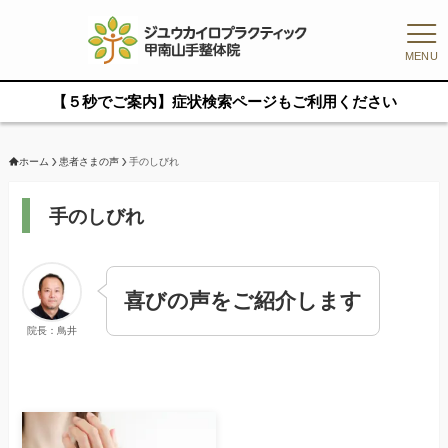
MENU
【５秒でご案内】症状検索ページもご利用ください
ホーム
患者さまの声
手のしびれ
手のしびれ
喜びの声をご紹介します
院長：鳥井