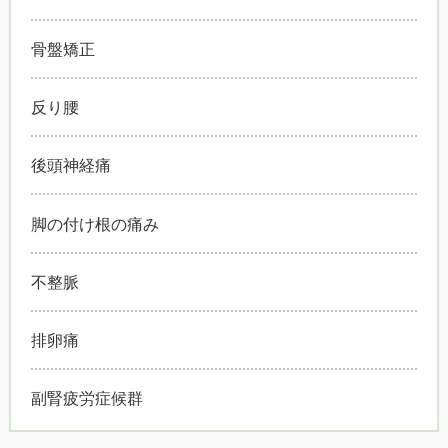
骨盤矯正
反り腰
後頭神経痛
脚の付け根の痛み
不整脈
排卵痛
副腎疲労症候群