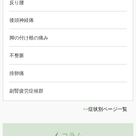
反り腰
後頭神経痛
脚の付け根の痛み
不整脈
排卵痛
副腎疲労症候群
>>
症状別ページ一覧
コラム