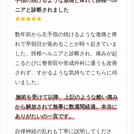
手指の焼けるような激痛と痺れで
脛椎ヘル
ニアと診断されました
数年前から左手指の焼けるような激痛と痺
れで早朝目が覚めることが時々起きていま
した。脛椎ヘルニアと診断され、痛みが起
こるたびに整骨院や形成外科に通うも改善
されず、すがるような気持ちでこちらに伺
いました。
施術を受けて以降、上記のような酷い痛み
から解放されて無事に数週間経過。本当に
ありがたいの一言です。
自律神経の乱れも丁寧に説明してくださ