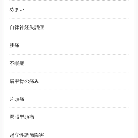
めまい
自律神経失調症
腰痛
不眠症
肩甲骨の痛み
片頭痛
緊張型頭痛
起立性調節障害