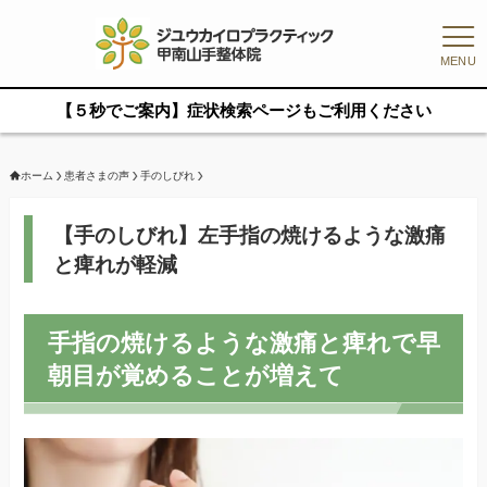
MENU
【５秒でご案内】症状検索ページもご利用ください
ホーム
患者さまの声
手のしびれ
【手のしびれ】左手指の焼けるような激痛
と痺れが軽減
手指の焼けるような激痛と痺れで早
朝目が覚めることが増えて