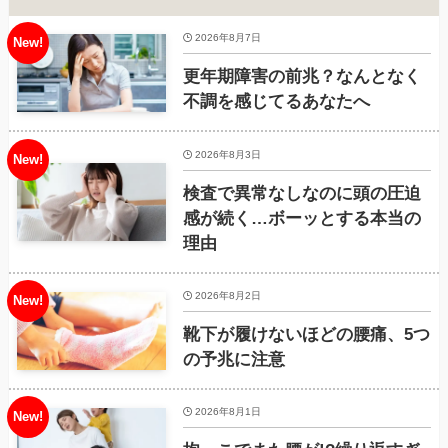
2026年8月7日
更年期障害の前兆？なんとなく
不調を感じてるあなたへ
2026年8月3日
検査で異常なしなのに頭の圧迫
感が続く…ボーッとする本当の
理由
2026年8月2日
靴下が履けないほどの腰痛、5つ
の予兆に注意
2026年8月1日