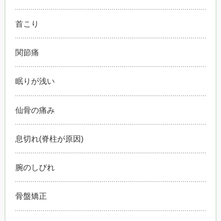
首こり
関節痛
眠りが浅い
仙骨の痛み
息切れ(脊柱が原因)
腕のしびれ
骨盤矯正