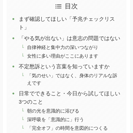
目次
まず確認してほしい「予兆チェックリス
ト」
「やる気が出ない」は意志の問題ではない
自律神経と集中力の深いつながり
女性に多い理由がここにあります
不定愁訴という言葉を知っていますか
「気のせい」ではなく、身体のリアルな訴
えです
日常でできること・今日から試してほしい
3つのこと
朝の光を意識的に浴びる
深呼吸を「意識的に」行う
「完全オフ」の時間を意図的につくる