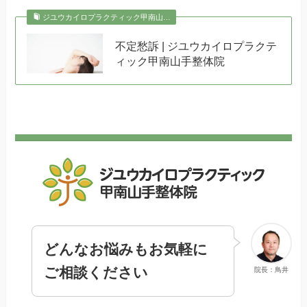
ジユウカイロプラクティック甲南山…
不定愁訴 | ジユウカイロプラクテ
ィック甲南山手整体院
どんなお悩みもお気軽に
ご相談ください
院長：鳥井