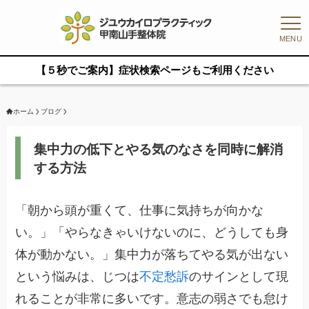
MENU
【５秒でご案内】症状検索ページもご利用ください
ホーム
ブログ
集中力の低下とやる気のなさを同時に解消
する方法
「朝から頭が重くて、仕事に気持ちが向かな
い。」「やらなきゃいけないのに、どうしても身
体が動かない。」集中力が落ちてやる気が出ない
という悩みは、じつは
不定愁訴
のサインとして現
れることが非常に多いです。意志の弱さでも怠け