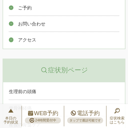
ご予約
お問い合わせ
アクセス
症状別ページ
生理前の頭痛
坐骨神経痛
WEB予約
電話予約
本日の
症状検索
24時間受付中
タップで通話可能です
予約状況
はこちら
産後の骨盤ケア