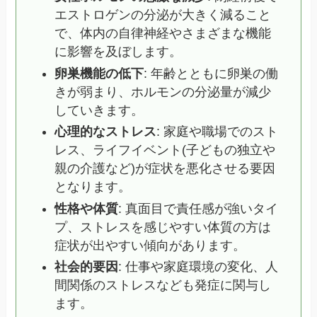
エストロゲンの分泌が大きく減ること
で、体内の自律神経やさまざまな機能
に影響を及ぼします。
卵巣機能の低下
: 年齢とともに卵巣の働
きが弱まり、ホルモンの分泌量が減少
していきます。
心理的なストレス
: 家庭や職場でのスト
レス、ライフイベント(子どもの独立や
親の介護など)が症状を悪化させる要因
となります。
性格や体質
: 真面目で責任感が強いタイ
プ、ストレスを感じやすい体質の方は
症状が出やすい傾向があります。
社会的要因
: 仕事や家庭環境の変化、人
間関係のストレスなども発症に関与し
ます。