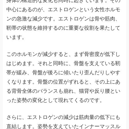
身体の構造的な変化も同時に起きています。その
中心にあるのが、エストロゲンという女性ホルモ
ンの急激な減少です。エストロゲンは骨や筋肉、
靭帯の状態を維持するのに重要な役割を果たして
います。
このホルモンが減少すると、まず骨密度が低下し
はじめます。それと同時に、骨盤を支えている靭
帯が緩み、骨盤が後ろに傾いたり歪んだりしやす
くなります。骨盤の位置がずれると、その上にあ
る背骨全体のバランスも崩れ、猫背や反り腰とい
った姿勢の変化として現れてくるのです。
さらに、エストロゲンの減少は筋肉量の低下にも
直結します。姿勢を支えていたインナーマッスル