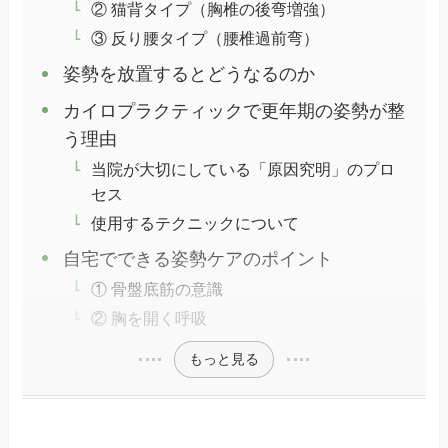
② 猫背タイプ（胸椎の後弯増強）
③ 反り腰タイプ（腰椎過前弯）
姿勢を放置するとどうなるのか
カイロプラクティックで更年期の姿勢が整
う理由
当院が大切にしている「原因究明」のプロ
セス
使用するテクニックについて
自宅でできる姿勢ケアのポイント
① 骨盤底筋の意識
② 胸を開く呼吸
もっと見る