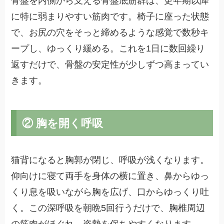
骨盤を内側から支える骨盤底筋群は、更年期以降
に特に弱まりやすい筋肉です。椅子に座った状態
で、お尻の穴をそっと締めるような感覚で数秒キ
ープし、ゆっくり緩める。これを1日に数回繰り
返すだけで、骨盤の安定性が少しずつ高まってい
きます。
② 胸を開く呼吸
猫背になると胸郭が閉じ、呼吸が浅くなります。
仰向けに寝て両手を身体の横に置き、鼻からゆっ
くり息を吸いながら胸を広げ、口からゆっくり吐
く。この深呼吸を朝晩5回行うだけで、胸椎周辺