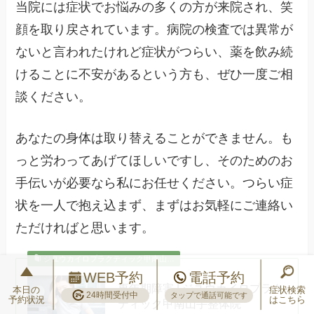
当院には症状でお悩みの多くの方が来院され、笑
顔を取り戻されています。病院の検査では異常が
ないと言われたけれど症状がつらい、薬を飲み続
けることに不安があるという方も、ぜひ一度ご相
談ください。
あなたの身体は取り替えることができません。も
っと労わってあげてほしいですし、そのためのお
手伝いが必要なら私にお任せください。つらい症
状を一人で抱え込まず、まずはお気軽にご連絡い
ただければと思います。
ジユウカイロプラクティック甲南山…
WEB予約
電話予約
更年期障害 | ジユウカイロプラク
本日の
症状検索
24時間受付中
タップで通話可能です
予約状況
はこちら
ティック甲南山手整体院