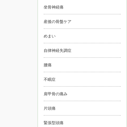
坐骨神経痛
産後の骨盤ケア
めまい
自律神経失調症
腰痛
不眠症
肩甲骨の痛み
片頭痛
緊張型頭痛