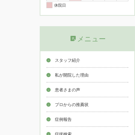
休院日
メニュー
スタッフ紹介
私が開院した理由
患者さまの声
プロからの推薦状
症例報告
症状検索