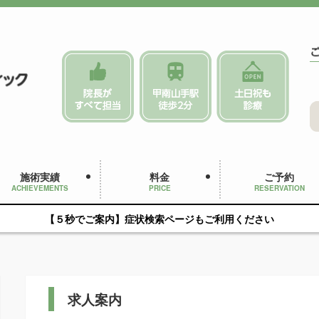
施術実績
料金
ご予約
ACHIEVEMENTS
PRICE
RESERVATION
【５秒でご案内】症状検索ページもご利用ください
求人案内