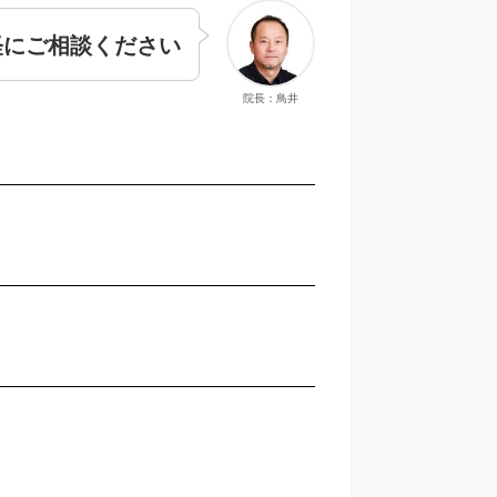
軽にご相談ください
院長：鳥井