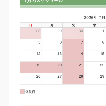
7月のスケジュール
2026年 7月
日
月
火
水
28
29
30
1
5
6
7
8
12
13
14
15
19
20
21
22
26
27
28
29
休院日