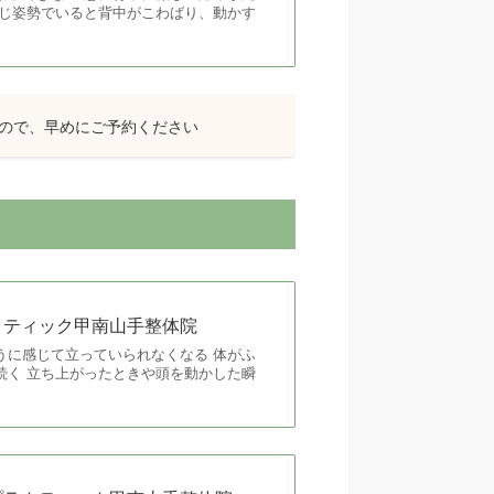
同じ姿勢でいると背中がこわばり、動かす
ので、早めにご予約ください
ラクティック甲南山手整体院
うに感じて立っていられなくなる 体がふ
続く 立ち上がったときや頭を動かした瞬