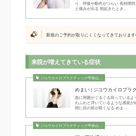
り、呼吸や動作がつらい 長時間
と痛みが出る 朝起きたとき…
新規のご予約が取りにくくなってきております
来院が増えてきている症状
ジユウカイロプラクティック甲南山…
めまい | ジユウカイロプ
急に周囲がぐるぐる回っているよ
わふわと浮いているような感覚が
間に目の前が暗くなる めま…
ジユウカイロプラクティック甲南山…