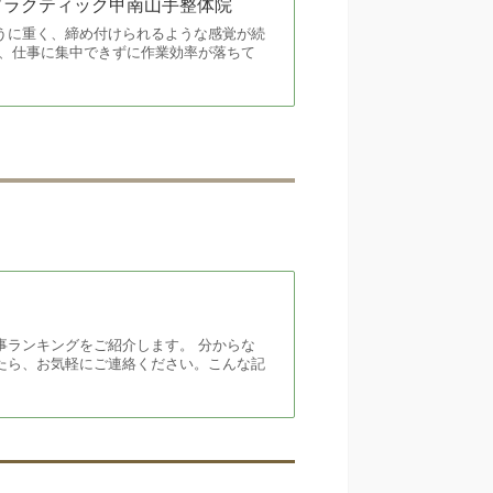
ロプラクティック甲南山手整体院
うに重く、締め付けられるような感覚が続
く、仕事に集中できずに作業効率が落ちて
事ランキングをご紹介します。 分からな
たら、お気軽にご連絡ください。こんな記