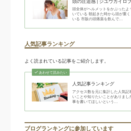
頭の圧迫感 | ジユウカイ
頭全体がヘルメットをかぶったよ
いている 朝起きた時から頭が重
いる 市販の頭痛薬を飲んで…
人気記事ランキング
よく読まれている記事をご紹介します。
あわせて読みたい
人気記事ランキング
アクセス数を元に集計した人気記
いことや知りたいことがありまし
事を書いてほしいという…
ブログランキングに参加しています