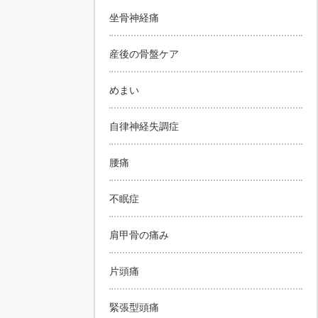
坐骨神経痛
産後の骨盤ケア
めまい
自律神経失調症
腰痛
不眠症
肩甲骨の痛み
片頭痛
緊張型頭痛