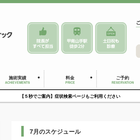
施術実績
料金
ご予約
ACHIEVEMENTS
PRICE
RESERVATION
【５秒でご案内】症状検索ページもご利用ください
7月のスケジュール