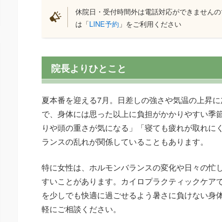
休院日・受付時間外は電話対応ができませんの
は「
LINE予約
」をご利用ください
院長よりひとこと
夏本番を迎える7月。日差しの強さや気温の上昇に
で、身体には思った以上に負担がかかりやすい季
りや頭の重さが気になる」「寝ても疲れが取れに
ランスの乱れが関係していることもあります。
特に女性は、ホルモンバランスの変化や日々の忙
すいことがあります。カイロプラクティックケア
を少しでも快適に過ごせるよう暑さに負けない身
軽にご相談ください。