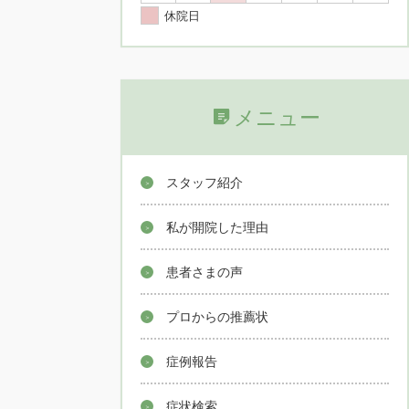
休院日
メニュー
スタッフ紹介
私が開院した理由
患者さまの声
プロからの推薦状
症例報告
症状検索