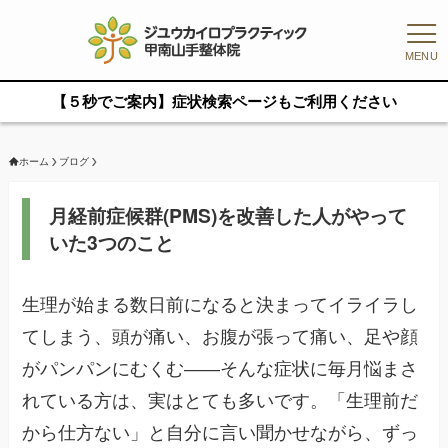
MENU
【５秒でご案内】症状検索ページもご利用ください
ホーム
ブログ
月経前症候群(PMS)を改善した人がやって
いた3つのこと
生理が始まる数日前になると決まってイライラし
てしまう、頭が痛い、お腹が張って痛い、足や顔
がパンパンにむくむ——そんな症状に毎月悩まさ
れている方は、実はとても多いです。「生理前だ
から仕方ない」と自分に言い聞かせながら、ずっ