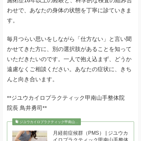
施術歴16年以上の経験と、科学的な検査の組み合
わせで、あなたの身体の状態を丁寧に診ていきま
す。
毎月つらい思いをしながら「仕方ない」と言い聞
かせてきた方に、別の選択肢があることを知って
いただきたいのです。一人で抱え込まず、どうか
遠慮なくご相談ください。あなたの症状に、きち
んと向き合います。
**ジユウカイロプラクティック甲南山手整体院
院長 鳥井勇司**
ジユウカイロプラクティック甲南山…
月経前症候群（PMS） | ジユウカ
イロプラクティック甲南山手整体