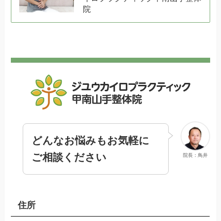
院
どんなお悩みもお気軽に
ご相談ください
院長：鳥井
住所