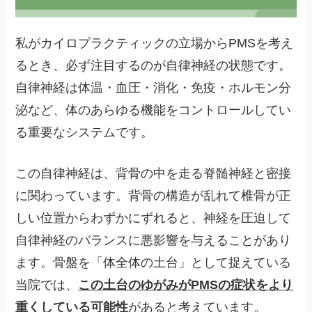
私がカイロプラクティックの立場からPMSを考え
るとき、必ず注目するのが自律神経の状態です。
自律神経は体温・血圧・消化・免疫・ホルモン分
泌など、体のあらゆる機能をコントロールしてい
る重要なシステムです。
この自律神経は、背骨の中を走る脊髄神経と密接
に関わっています。背骨の構造が乱れて椎骨が正
しい位置からわずかにずれると、神経を圧迫して
自律神経のバランスに悪影響を与えることがあり
ます。骨盤を「体全体の土台」として捉えている
当院では、
この土台のゆがみがPMSの症状をより
重くしている可能性
があると考えています。