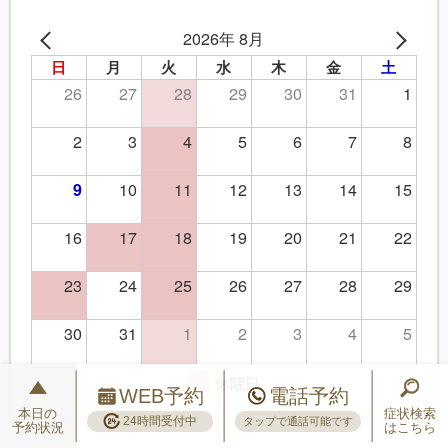
2026年 8月
日
月
火
水
木
金
土
26
27
28
29
30
31
1
2
3
4
5
6
7
8
10
11
12
13
14
15
9
16
17
18
19
20
21
22
23
24
25
26
27
28
29
30
31
1
2
3
4
5
休院日
WEB予約
電話予約
本日の
症状検索
24時間受付中
タップで通話可能です
予約状況
はこちら