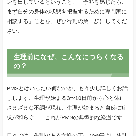
ンを出しているということ。「予兆を感じたら、
まず自分の身体の状態を把握するために専門家に
相談する」ことを、ぜひ行動の第一歩にしてくだ
さい。
生理前になぜ、こんなにつらくなる
の？
PMSとはいったい何なのか、もう少し詳しくお話
しします。生理が始まる3〜10日前から心と体に
さまざまな不調が現れ、生理が始まると自然に症
状が和らぐ——これがPMSの典型的な経過です。
日本では、生理のある女性の実に7〜8割が、生理