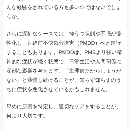
んな経験をされている方も多いのではないでしょ
うか。
さらに深刻なケースでは、抑うつ状態や不眠が慢
性化し、月経前不快気分障害（PMDD）へと進行
することもあります。PMDDは、PMSより強い精
神的な症状が続く状態で、日常生活や人間関係に
深刻な影響を与えます。「生理前だからしょうが
ない」と我慢し続けることが、知らず知らずのう
ちに症状を悪化させているかもしれません。
早めに原因を特定し、適切なケアをすることが、
何より大切です。