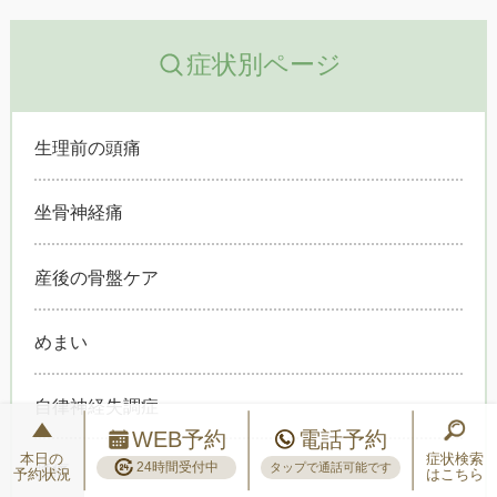
症状別ページ
生理前の頭痛
坐骨神経痛
産後の骨盤ケア
めまい
自律神経失調症
WEB予約
電話予約
本日の
症状検索
24時間受付中
タップで通話可能です
腰痛
予約状況
はこちら