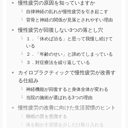
慢性疲労の原因を知っていますか
自律神経の乱れが慢性疲労を引き起こす
背骨と神経の関係が見落とされやすい理由
慢性疲労が回復しない3つの落とし穴
１．「休めば治る」と思って我慢し続けて
いる
２．「年齢のせい」と諦めてしまっている
３．対症療法を繰り返している
カイロプラクティックで慢性疲労が改善す
る仕組み
神経機能が回復すると身体全体が変わる
当院の施術が選ばれる3つの理由
慢性疲労の改善に向けた生活習慣のヒント
睡眠の質を意識する
体を動かす習慣を少しだけ取り入れる