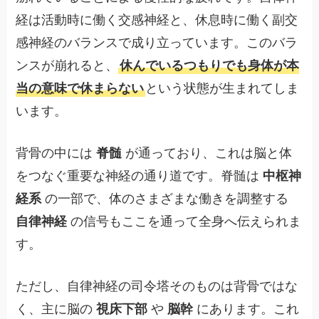
経は活動時に働く交感神経と、休息時に働く副交
感神経のバランスで成り立っています。このバラ
ンスが崩れると、
休んでいるつもりでも身体が本
当の意味で休まらない
という状態が生まれてしま
います。
背骨の中には
脊髄
が通っており、これは脳と体
をつなぐ重要な神経の通り道です。脊髄は
中枢神
経系
の一部で、体のさまざまな働きを調整する
自律神経
の信号もここを通って全身へ伝えられま
す。
ただし、自律神経の司令塔そのものは背骨ではな
く、主に脳の
視床下部
や
脳幹
にあります。これ