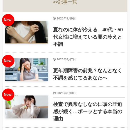
>>記事一覧
2026年8月9日
夏なのに体が冷える…40代・50
代女性に増えている夏の冷えと
不調
2026年8月7日
更年期障害の前兆？なんとなく
不調を感じてるあなたへ
2026年8月3日
検査で異常なしなのに頭の圧迫
感が続く…ボーッとする本当の
理由