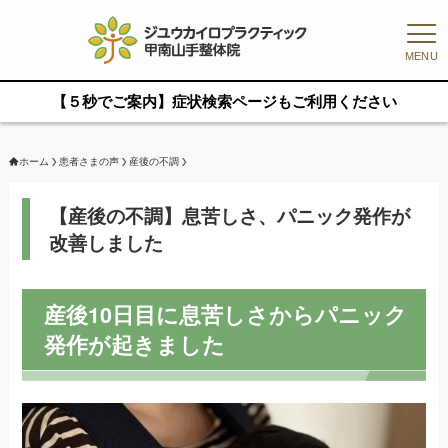
MENU
【５秒でご案内】症状検索ページもご利用ください
ホーム
患者さまの声
産後の不調
【産後の不調】息苦しさ、パニック発作が
改善しました
産後10日目に息苦しさからパニック
発作が起きました