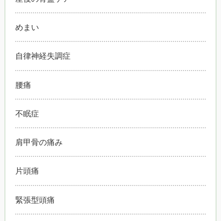
めまい
自律神経失調症
腰痛
不眠症
肩甲骨の痛み
片頭痛
緊張型頭痛