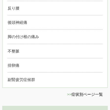
反り腰
後頭神経痛
脚の付け根の痛み
不整脈
排卵痛
副腎疲労症候群
>>
症状別ページ一覧