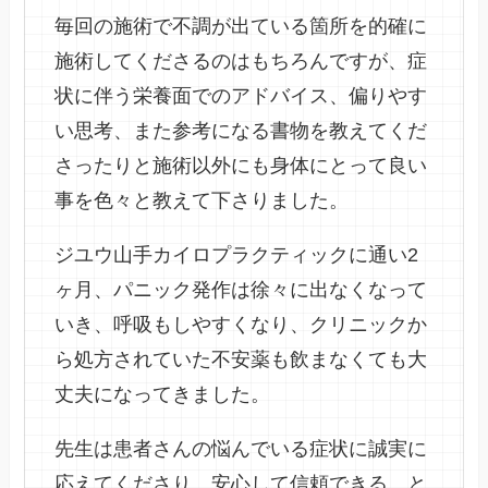
毎回の施術で不調が出ている箇所を的確に
施術してくださるのはもちろんですが、症
状に伴う栄養面でのアドバイス、偏りやす
い思考、また参考になる書物を教えてくだ
さったりと施術以外にも身体にとって良い
事を色々と教えて下さりました。
ジユウ山手カイロプラクティックに通い2
ヶ月、パニック発作は徐々に出なくなって
いき、呼吸もしやすくなり、クリニックか
ら処方されていた不安薬も飲まなくても大
丈夫になってきました。
先生は患者さんの悩んでいる症状に誠実に
応えてくださり、安心して信頼できる、と