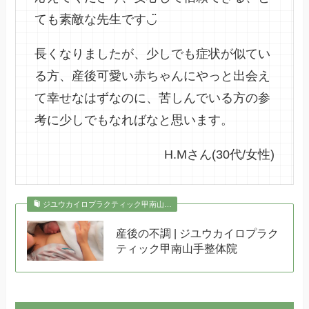
ても素敵な先生です◡̈
長くなりましたが、少しでも症状が似てい
る方、産後可愛い赤ちゃんにやっと出会え
て幸せなはずなのに、苦しんでいる方の参
考に少しでもなればなと思います。
H.Mさん(30代/女性)
ジユウカイロプラクティック甲南山…
産後の不調 | ジユウカイロプラク
ティック甲南山手整体院