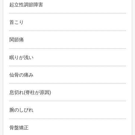
起立性調節障害
首こり
関節痛
眠りが浅い
仙骨の痛み
息切れ(脊柱が原因)
腕のしびれ
骨盤矯正