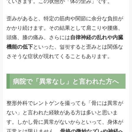
ていきます。この状態が「体の歪み」です。
歪みがあると、特定の筋肉や関節に余分な負担が
かかり続けます。その結果として肩こりや腰痛、
頭痛、膝の痛み、さらには
自律神経の乱れや内臓
機能の低下
といった、얼핏すると歪みとは関係な
さそうな症状が現れてくることもあります。
病院で「異常なし」と言われた方へ
整形外科でレントゲンを撮っても「骨には異常が
ない」と言われた経験がある方は多いと思いま
す。しかし骨に異常がないからといって、身体が
正常とは限りません。
骨格の微妙なズレや神経へ