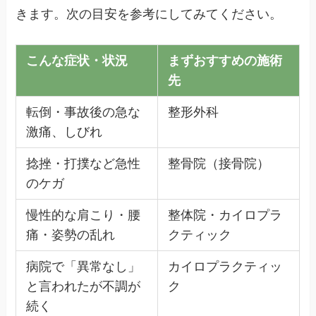
きます。次の目安を参考にしてみてください。
こんな症状・状況
まずおすすめの施術
先
転倒・事故後の急な
整形外科
激痛、しびれ
捻挫・打撲など急性
整骨院（接骨院）
のケガ
慢性的な肩こり・腰
整体院・カイロプラ
痛・姿勢の乱れ
クティック
病院で「異常なし」
カイロプラクティッ
と言われたが不調が
ク
続く