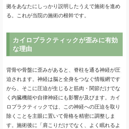
拠をあなたにしっかり説明したうえで施術を進め
る。これが当院の施術の根幹です。
カイロプラクティックが歪みに有効
な理由
背骨や骨盤に歪みがあると、脊柱を通る神経が圧
迫されます。神経は脳と全身をつなぐ情報網です
から、そこに圧迫が生じると筋肉・関節だけでな
く内臓機能や自律神経にも影響が及びます。カイ
ロプラクティックでは、この神経への圧迫を取り
除くことを主眼に置いて骨格を精密に調整しま
す。施術後に「肩こりだけでなく、よく眠れるよ