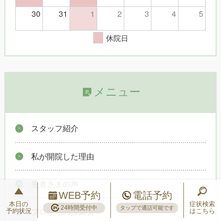
30
31
1
2
3
4
5
休院日
メニュー
スタッフ紹介
私が開院した理由
患者さまの声
WEB予約
電話予約
本日の
症状検索
24時間受付中
タップで通話可能です
予約状況
はこちら
プロからの推薦状