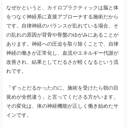
なぜかというと、カイロプラクティックは脳と体
をつなぐ神経系に直接アプローチする施術だから
です。自律神経のバランスが乱れている場合、そ
の乱れの原因が背骨や骨盤のゆがみにあることが
あります。神経への圧迫を取り除くことで、自律
神経の働きが正常化し、血流やエネルギー代謝が
改善され、結果としてだるさが軽くなるという流
れです。
「ずっとだるかったのに、施術を受けたら朝の目
覚めが全然違う」と言ってくださる方がいます。
その変化は、体の神経機能が正しく働き始めたサ
インです。