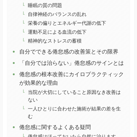
睡眠の質の問題
自律神経のバランスの乱れ
栄養の偏りとエネルギー代謝の低下
運動不足による血流の低下
精神的なストレスの蓄積
自分でできる倦怠感の改善策とその限界
「自分では治らない」倦怠感のサインとは
倦怠感の根本改善にカイロプラクティック
が効果的な理由
当院が大切にしていること原因なき改善は
ない
一人ひとりに合わせた施術が結果の差を生
む
倦怠感に関するよくある疑問
倦怠感はほっておいたら自然に治ります