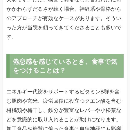
かかわらずだるさが続く場合、神経系や骨格から
のアプローチが有効なケースがあります。そうい
った方が当院を頼ってきてくださることも多いで
す。
倦怠感を感じているとき、食事で気
をつけることは？
エネルギー代謝をサポートするビタミンB群を含
む豚肉や玄米、疲労回復に役立つクエン酸を含む
柑橘類や梅干し、鉄分が豊富なレバーや小松菜な
どを意識的に取り入れることが助けになります。
加工食品や糖質に偏った食事は自律神経にも影響