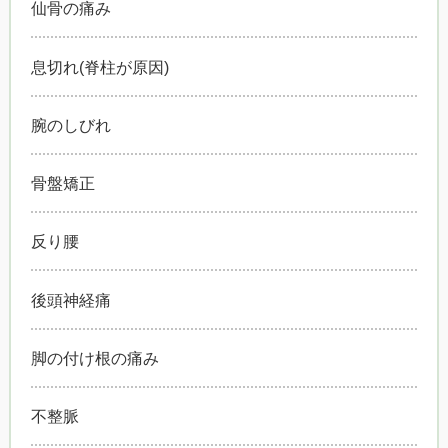
仙骨の痛み
息切れ(脊柱が原因)
腕のしびれ
骨盤矯正
反り腰
後頭神経痛
脚の付け根の痛み
不整脈