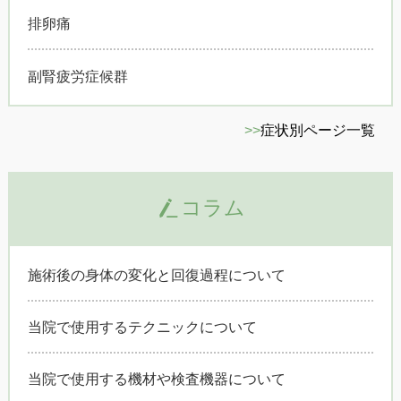
排卵痛
副腎疲労症候群
>>
症状別ページ一覧
コラム
施術後の身体の変化と回復過程について
当院で使用するテクニックについて
当院で使用する機材や検査機器について