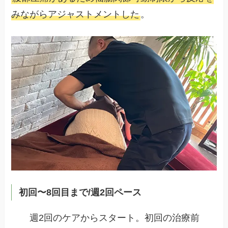
みながらアジャストメントした
。
初回〜8回目まで/週2回ペース
週2回のケアからスタート。初回の治療前