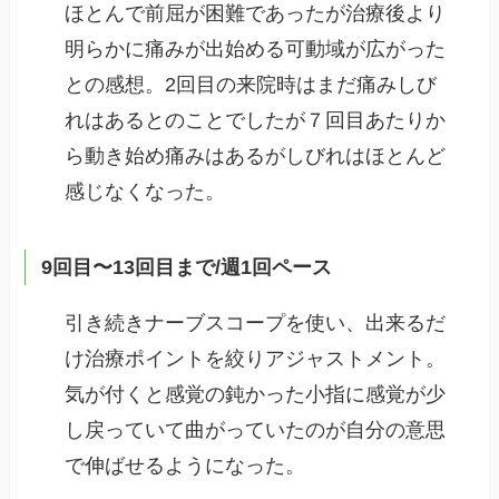
ほとんで前屈が困難であったが治療後より
明らかに痛みが出始める可動域が広がった
との感想。2回目の来院時はまだ痛みしび
れはあるとのことでしたが７回目あたりか
ら動き始め痛みはあるがしびれはほとんど
感じなくなった。
9回目〜13回目まで/週1回ペース
引き続きナーブスコープを使い、出来るだ
け治療ポイントを絞りアジャストメント。
気が付くと感覚の鈍かった小指に感覚が少
し戻っていて曲がっていたのが自分の意思
で伸ばせるようになった。