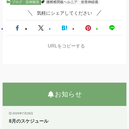
ブログ
症例報告
腰椎椎間板ヘルニア
坐骨神経痛
気軽にシェアしてください
URLをコピーする
お知らせ
2026年7月28日
8月のスケジュール