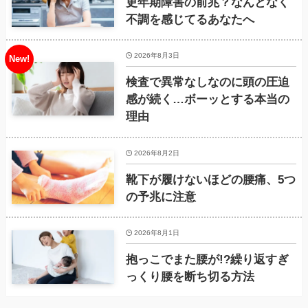
更年期障害の前兆？なんとなく
不調を感じてるあなたへ
2026年8月3日
検査で異常なしなのに頭の圧迫
感が続く…ボーッとする本当の
理由
2026年8月2日
靴下が履けないほどの腰痛、5つ
の予兆に注意
2026年8月1日
抱っこでまた腰が!?繰り返すぎ
っくり腰を断ち切る方法