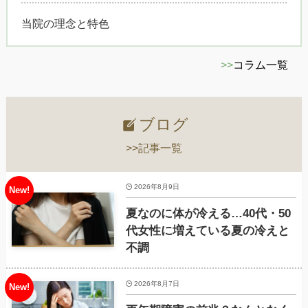
当院の理念と特色
>>
コラム一覧
ブログ
>>記事一覧
2026年8月9日
夏なのに体が冷える…40代・50
代女性に増えている夏の冷えと
不調
2026年8月7日