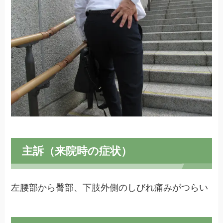
主訴（来院時の症状）
左腰部から臀部、下肢外側のしびれ痛みがつらい