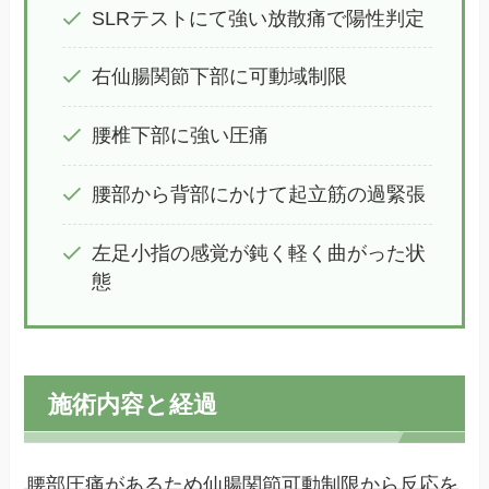
SLRテストにて強い放散痛で陽性判定
右仙腸関節下部に可動域制限
腰椎下部に強い圧痛
腰部から背部にかけて起立筋の過緊張
左足小指の感覚が鈍く軽く曲がった状
態
施術内容と経過
腰部圧痛があるため仙腸関節可動制限から反応を