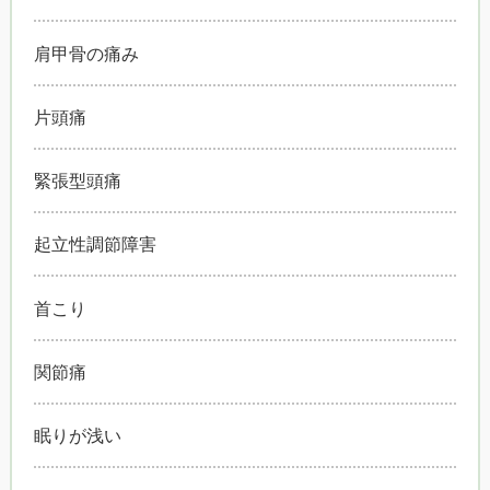
肩甲骨の痛み
片頭痛
緊張型頭痛
起立性調節障害
首こり
関節痛
眠りが浅い