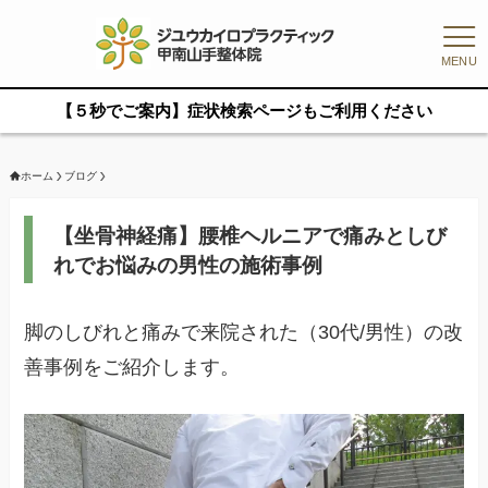
MENU
【５秒でご案内】症状検索ページもご利用ください
ホーム
ブログ
【坐骨神経痛】腰椎ヘルニアで痛みとしび
れでお悩みの男性の施術事例
脚のしびれと痛みで来院された（30代/男性）の改
善事例をご紹介します。