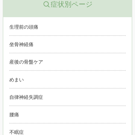
症状別ページ
生理前の頭痛
坐骨神経痛
産後の骨盤ケア
めまい
自律神経失調症
腰痛
不眠症