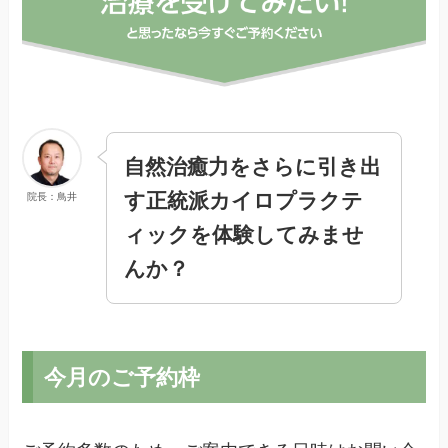
自然治癒力をさらに引き出
す正統派カイロプラクテ
院長：鳥井
ィックを体験してみませ
んか？
今月のご予約枠