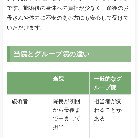
です。施術後の身体への負担が少なく、産後のお
母さんや体力に不安のある方にも安心して受けて
いただけます。
当院とグループ院の違い
当院
一般的なグ
ループ院
施術者
院長が初回
担当者が変
から最後ま
わることが
で一貫して
ある
担当