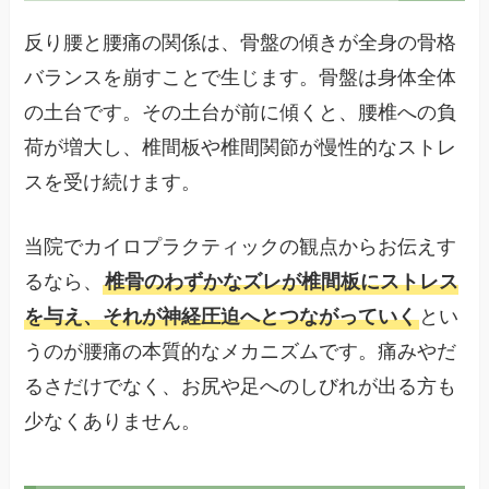
反り腰と腰痛の関係は、骨盤の傾きが全身の骨格
バランスを崩すことで生じます。骨盤は身体全体
の土台です。その土台が前に傾くと、腰椎への負
荷が増大し、椎間板や椎間関節が慢性的なストレ
スを受け続けます。
当院でカイロプラクティックの観点からお伝えす
るなら、
椎骨のわずかなズレが椎間板にストレス
を与え、それが神経圧迫へとつながっていく
とい
うのが腰痛の本質的なメカニズムです。痛みやだ
るさだけでなく、お尻や足へのしびれが出る方も
少なくありません。