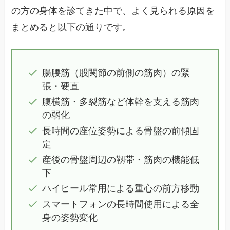
の方の身体を診てきた中で、よく見られる原因を
まとめると以下の通りです。
腸腰筋（股関節の前側の筋肉）の緊
張・硬直
腹横筋・多裂筋など体幹を支える筋肉
の弱化
長時間の座位姿勢による骨盤の前傾固
定
産後の骨盤周辺の靱帯・筋肉の機能低
下
ハイヒール常用による重心の前方移動
スマートフォンの長時間使用による全
身の姿勢変化