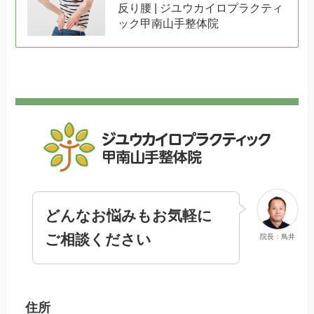
反り腰 | ジユウカイロプラクティ
ック甲南山手整体院
どんなお悩みもお気軽に
ご相談ください
院長：鳥井
住所