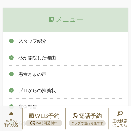
メニュー
スタッフ紹介
私が開院した理由
患者さまの声
プロからの推薦状
症例報告
WEB予約
電話予約
本日の
症状検索
症状検索
24時間受付中
タップで通話可能です
予約状況
はこちら