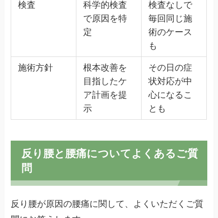
検査
科学的検査
検査なしで
で原因を特
毎回同じ施
定
術のケース
も
施術方針
根本改善を
その日の症
目指したケ
状対応が中
ア計画を提
心になるこ
示
とも
反り腰と腰痛についてよくあるご質
問
反り腰が原因の腰痛に関して、よくいただくご質