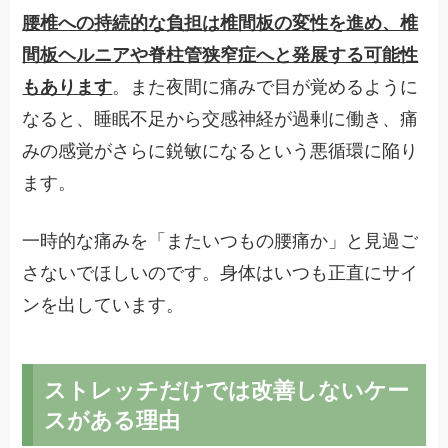
腰椎への持続的な負担は椎間板の変性を進め、椎
間板ヘルニアや脊柱管狭窄症へと発展する可能性
もあります
。また夜間に痛みで目が覚めるように
なると、睡眠不足から交感神経が過剰に働き、痛
みの感覚がさらに鋭敏になるという悪循環に陥り
ます。
一時的な痛みを「またいつもの腰痛か」と見過ご
さないでほしいのです。身体はいつも正直にサイ
ンを出しています。
ストレッチだけでは改善しないケー
スがある理由