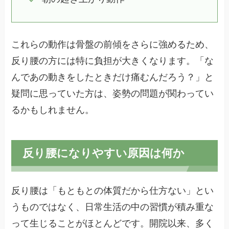
これらの動作は骨盤の前傾をさらに強めるため、
反り腰の方には特に負担が大きくなります。「な
んであの動きをしたときだけ痛むんだろう？」と
疑問に思っていた方は、姿勢の問題が関わってい
るかもしれません。
反り腰になりやすい原因は何か
反り腰は「もともとの体質だから仕方ない」とい
うものではなく、日常生活の中の習慣が積み重な
って生じることがほとんどです。開院以来、多く