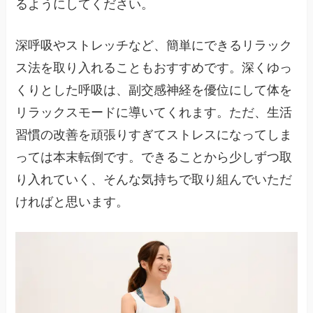
るようにしてください。
深呼吸やストレッチなど、簡単にできるリラック
ス法を取り入れることもおすすめです。深くゆっ
くりとした呼吸は、副交感神経を優位にして体を
リラックスモードに導いてくれます。ただ、生活
習慣の改善を頑張りすぎてストレスになってしま
っては本末転倒です。できることから少しずつ取
り入れていく、そんな気持ちで取り組んでいただ
ければと思います。