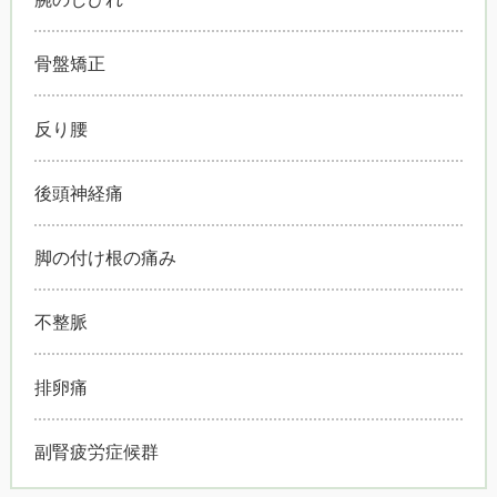
骨盤矯正
反り腰
後頭神経痛
脚の付け根の痛み
不整脈
排卵痛
副腎疲労症候群