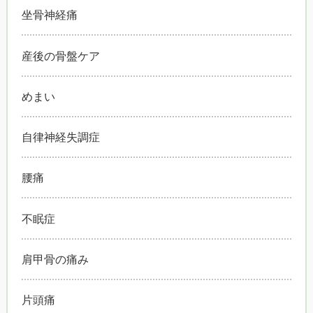
坐骨神経痛
産後の骨盤ケア
めまい
自律神経失調症
腰痛
不眠症
肩甲骨の痛み
片頭痛