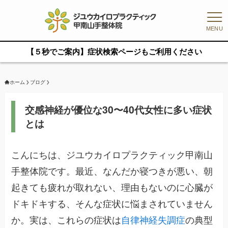
MENU
【５秒でご案内】症状検索ページもご利用ください
ホーム
ブログ
交感神経が優位な30〜40代女性に多い症状
とは
こんにちは、ジユウカイロプラクティック甲南山
手整体院です。最近、なんだか寝つきが悪い、朝
起きても疲れが取れない、理由もないのに心臓が
ドキドキする、そんな症状に悩まされていません
か。実は、これらの症状は
自律神経失調症
の典型