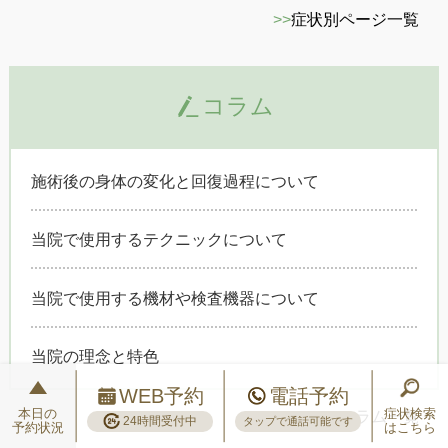
>>
症状別ページ一覧
コラム
施術後の身体の変化と回復過程について
当院で使用するテクニックについて
当院で使用する機材や検査機器について
当院の理念と特色
WEB予約
電話予約
本日の
症状検索
>>
コラム一覧
24時間受付中
タップで通話可能です
予約状況
はこちら